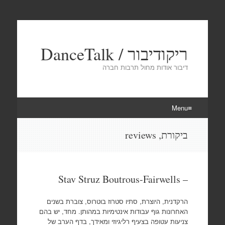
ריקודיבור / DanceTalk
דיבור אודות מחול תרבות חברה
Menu
Skip
ביקורת, reviews
to
content
– Stav Struz Boutrous-Fairwells
הרקדנית, היוצרת, סתיו סטרוז בוטרוס, צוברת בשנים
האחרונות גוף עבודות אינטימיות במהותן. מחד, יש בהם
צניעות עטופה בצעיף רליגיוזי ומאידך, בדף הערב של