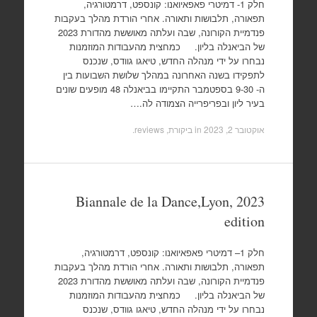
חלק 1- דמיטרי פאפאיואנו: קונספט, דרמטורגיה,
תפאורה, תלבושות ותאורה. אחרי הורדת מהלך בעקבות
פנדמיית הקורונה, שבה ועלתה מאוששת מהדורת 2023
של הביאנלה בליון. כמחצית מהעבודות המוזמנות
נבחרו על ידי מנהלה החדש, טיאגו גוודס, שנכנס
לתפקידו בשנה האחרונה במהלך שלושת השבועות בין
ה- 9-30 בספטמבר התקיימו בביאנלה 48 מופעים שונים
בעיר ליון ובפריפרייה הצמודה לה.…
אוקטובר 2, 2023
in
ביקורת, reviews
.
Biannale de la Dance,Lyon, 2023
edition
חלק 1– דמיטרי פאפאיואנו: קונספט, דרמטורגיה,
תפאורה, תלבושות ותאורה. אחרי הורדת מהלך בעקבות
פנדמיית הקורונה, שבה ועלתה מאוששת מהדורת 2023
של הביאנלה בליון. כמחצית מהעבודות המוזמנות
נבחרו על ידי מנהלה החדש, טיאגו גוודס, שנכנס