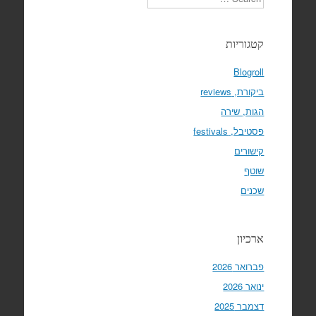
קטגוריות
Blogroll
ביקורת, reviews
הגות, שירה
פסטיבל, festivals
קישורים
שוטף
שכנים
ארכיון
פברואר 2026
ינואר 2026
דצמבר 2025