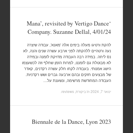
‘Mana’, revisited by Vertigo Dance
Company. Suzanne Dellal, 4/01/24
להקת ורטיגו מעלה בימים אלה 'מאנא', עבודה שיצרה
נעה ורטהיים ללהקתה לפני ארבע עשרה שנים והנה, לא
נס ליחה. במידה רבה העבודה מדויקת לזמנה ובמידה
לא מבוטלת גם לזמננו, למרות הזמן שחלף וזה לכשעצמו
הישג אמנותי. בעבודה לקחו חלק עשרה רקדנים, קאדר
של מבצעים חזקים ובהם ארבעה גברים ושש רקדניות.
העבודה המחודשת מרשימה, ונשענת על…
ינואר 7, 2024
in
ביקורת, reviews
.
Biennale de la Dance, Lyon 2023