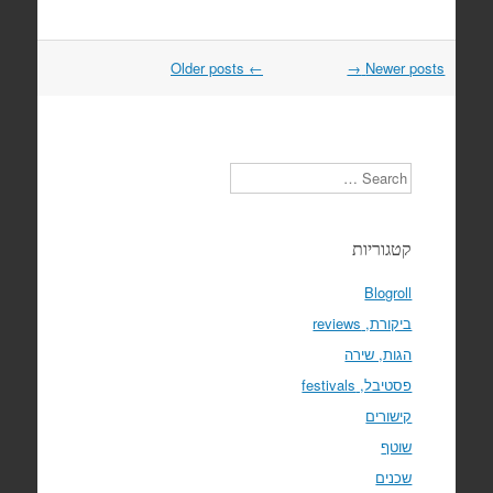
Older posts
←
→
Newer posts
Post
navigation
Search
קטגוריות
Blogroll
ביקורת, reviews
הגות, שירה
פסטיבל, festivals
קישורים
שוטף
שכנים