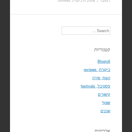
דצמבר 7, 2008
in
ביקורת, reviews
.
Search
קטגוריות
Blogroll
ביקורת, reviews
הגות, שירה
פסטיבל, festivals
קישורים
שוטף
שכנים
ארכיונים