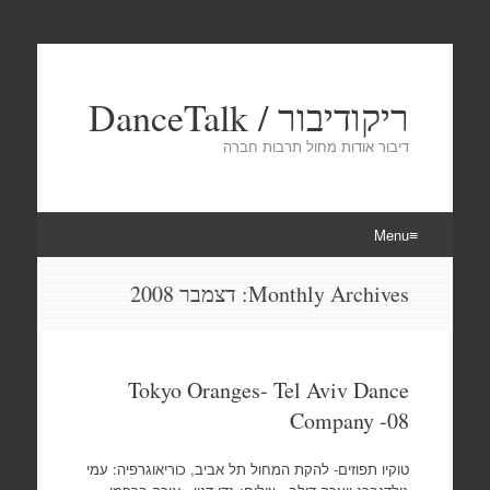
ריקודיבור / DanceTalk
דיבור אודות מחול תרבות חברה
Menu
Skip
Monthly Archives:
דצמבר 2008
to
content
Tokyo Oranges- Tel Aviv Dance
Company -08
טוקיו תפוזים- להקת המחול תל אביב, כוריאוגרפיה: עמי