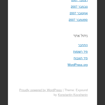
נובמבר 2007
אוקטובר 2007
ספטמבר 2007
ניהול אתר
התחבר
פיד רשומות
פיד תגובות
WordPress.org
Proudly powered by WordPress
|
Theme: Expound
by
Konstantin Kovshenin