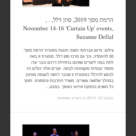
הרמת מסך 2019, סוזן דלל, . ,
November 14-16 'Curtain Up' events,
Suzanne Dellal
צילום: גדעון אברהמי השנה חוגגת מסגרת 'הרמת מסך'
30 להיווסדה, וכך גם מרכז סוזן דלל. מסגרת זו באה
לתת במה ליוצרים שאינם בתחילת דרכם וכבר יצרו
מספר עבודות מקצועיות לבמה. יוצרים אלה יכולים היו
לבקש להיכלל במסגרת זו שכבר רכשה לעצמה מוניטין
במהלך שלושה עשורים. משרד התרבות והספורט תומך
כל השנים בהפקת אירועי המסך. במבט…
נובמבר 18, 2019
in
ביקורת, reviews
.