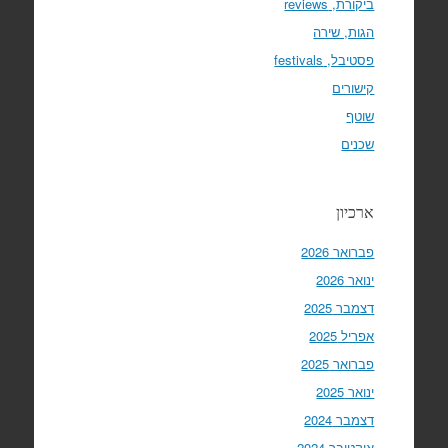
ביקורת, reviews
הגות, שירה
פסטיבל, festivals
קישורים
שוטף
שכנים
ארכיון
פברואר 2026
ינואר 2026
דצמבר 2025
אפריל 2025
פברואר 2025
ינואר 2025
דצמבר 2024
אוקטובר 2024