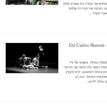
ה מחדש של עבודה בת עשרים פלוס
נו- הזניקה את הקריירה שלהם
ובוי' מעורר…
Gil Carlos Harush- 
לצפות במחול מקצועי של גיל
תעתי כאשר עלו לבמה שני תריסרי
ינס והחלו להתנועע, לרוץ ולקפץ
פטימית במיוחד. הנה הן,
ב נפלה לידיהן…