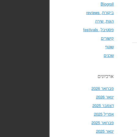
Blogroll
ביקורת, reviews
הגות, שירה
פסטיבל, festivals
קישורים
שוטף
שכנים
ארכיונים
פברואר 2026
ינואר 2026
דצמבר 2025
אפריל 2025
פברואר 2025
ינואר 2025