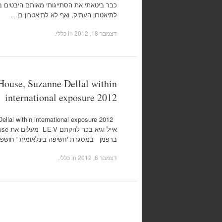
כבר ביטאתי את הסתייגותי מאותם היבטים בכ
לתיאטרון העתיק, ואף לא לתיאטרון בן…
דצמבר 18, 2012
in כללי.
House, Suzanne Dellal within
international exposure 2012
ברפמן במסגרת 'חשיפה בינלאומית ' חושפת
דצמבר 6, 2012
in כללי.