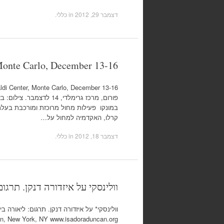
דצמבר 29, 2012
in כללי.
 Monte Carlo, December 13-16
פורום, מרכז גרימלדי, 
במונקו פעילות מחול מרוכזת ומורכבת בעל
קרלו, האקדמיה למחול על…
דצמבר 18, 2012
in כללי.
וולינסקי על איזדורה דנקן. תרגום