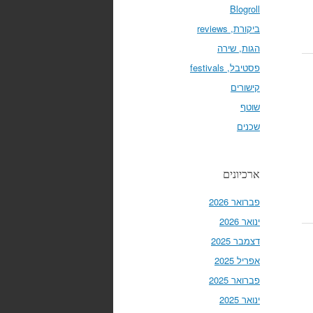
Blogroll
ביקורת, reviews
הגות, שירה
פסטיבל, festivals
קישורים
שוטף
שכנים
ארכיונים
פברואר 2026
ינואר 2026
דצמבר 2025
אפריל 2025
פברואר 2025
ינואר 2025