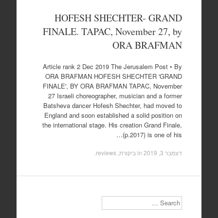
HOFESH SHECHTER- GRAND
FINALE. TAPAC, November 27, by
ORA BRAFMAN
Article rank 2 Dec 2019 The Jerusalem Post • By
ORA BRAFMAN HOFESH SHECHTER 'GRAND
FINALE', BY ORA BRAFMAN TAPAC, November
27 Israeli choreographer, musician and a former
Batsheva dancer Hofesh Shechter, had moved to
England and soon established a solid position on
the international stage. His creation Grand Finale,
(p.2017) is one of his…
דצמבר 3, 2019
in
ביקורת, reviews
.
Search