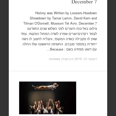
December 7
History was Written by Loosers-Hoedown
Showdown' by Tamar Lamm, David Kern and
Tilman O'Donnell. Museum Tel Aviv, December 7
צילום באדיבות היוצרים לפני כשלוש שנים התוודענו
לצמד רקדנים/יוצרים שפרץ לשדה המחול המקומי, צמד
שאין לו מקבילה בשדה המקומי, והצליח לחצוב לו נישה
ייחודית במספר מובנים. החשיפה הראשונה שלו החלה
עם דואט מפתיע בשם : Because…
דצמבר 10, 2019
in
ביקורת, reviews
.