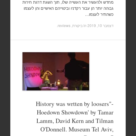
מחדש ולהעשיר את העשייה שלו, תוך השגת דרגת חירות
גבוהה יותר הן עבור רקדניו וביטוייהם האישיים והן לעצמו
כשהתיר לעצמו…
דצמבר 10, 2019
in
ביקורת, reviews
.
History was wrtten by loosers"-
Hoedown Showdown' by Tamar
Lamm, David Kern and Tilman
O'Donnell. Museum Tel Aviv,