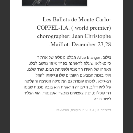
Les Ballets de Monte Carlo-
COPPEL-I.A. ( world premier)
chorographer: Jean Christophe
Maillot. December 27,28.
צילום: Alice Blanger הבלט קופליה של ארתור
סיינט-ליאון שעלה לראשונה בפריז 1870 נחשב לבלט
האחרון של העידן הרומנטי ולשמחת רבים, שרד שלם,
אולי בזכות המבעים הקומיים שלו ונגישותו לקהל
רב-גילאי. לזכותו עומדת גם המוסיקה הנעימה והקליטה
של ליאו דליב. הגיבורה הראשית היא בובה מכנית שבנה
דר' קופליוס, יצרן צעצועים מוכשר ואקצנטרי. הוא הצליח
ליצור בובה…
דצמבר 31, 2019
in
ביקורת, reviews
.