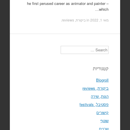
he first perused career as animator and painter –
which…
מאי 1, 2022
in
ביקורת, reviews
.
Search
קטגוריות
Blogroll
ביקורת, reviews
הגות, שירה
פסטיבל, festivals
קישורים
שוטף
שכנים