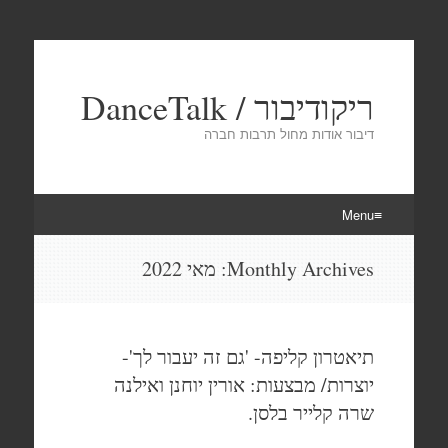
ריקודיבור / DanceTalk
דיבור אודות מחול תרבות חברה
Menu
Skip
Monthly Archives:
מאי 2022
to
content
תיאטרון קליפה- 'גם זה יעבור לך'-
יוצרות/ מבצעות: אורין יוחנן ואילנה
שרה קלייר בלסן.