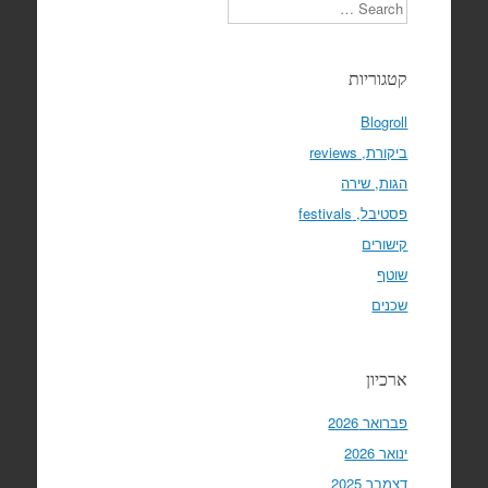
Search
קטגוריות
Blogroll
ביקורת, reviews
הגות, שירה
פסטיבל, festivals
קישורים
שוטף
שכנים
ארכיון
פברואר 2026
ינואר 2026
דצמבר 2025