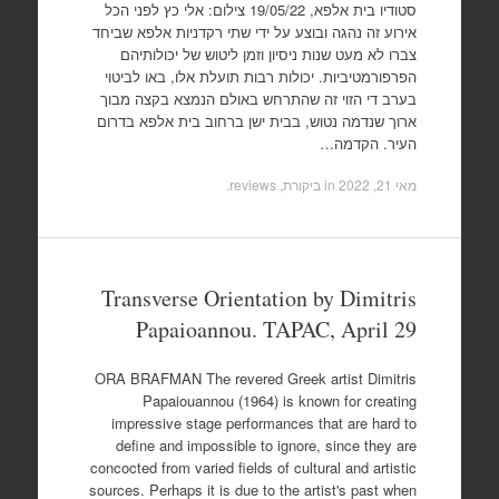
סטודיו בית אלפא, 19/05/22 צילום: אלי כץ לפני הכל
אירוע זה נהגה ובוצע על ידי שתי רקדניות אלפא שביחד
צברו לא מעט שנות ניסיון וזמן ליטוש של יכולותיהם
הפרפורמטיביות. יכולות רבות תועלת אלו, באו לביטוי
בערב די הזוי זה שהתרחש באולם הנמצא בקצה מבוך
ארוך שנדמה נטוש, בבית ישן ברחוב בית אלפא בדרום
העיר. הקדמה…
מאי 21, 2022
in
ביקורת, reviews
.
Transverse Orientation by Dimitris
Papaioannou. TAPAC, April 29
ORA BRAFMAN The revered Greek artist Dimitris
Papaiouannou (1964) is known for creating
impressive stage performances that are hard to
define and impossible to ignore, since they are
concocted from varied fields of cultural and artistic
sources. Perhaps it is due to the artist's past when