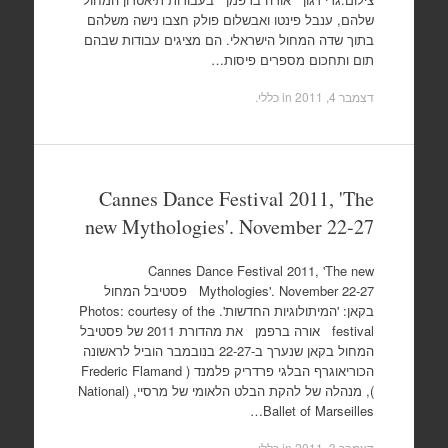
שלהם, ענבל פינטו ואבשלום פולק חצבו נישה משלהם
בתוך שדה המחול הישראלי. הם מציגים עבודות שבהם
תום ותחכום מספרים פיסות…
דצמבר 4, 2011
in כללי.
Cannes Dance Festival 2011, 'The
new Mythologies'. November 22-27
Cannes Dance Festival 2011, 'The new
Mythologies'. November 22-27 פסטיבל המחול
בקאן: 'המיתולוגיות החדשות'. Photos: courtesy of the
festival אורה ברפמן את מהדורת 2011 של פסטיבל
המחול בקאן שנערך ב-22-27 בנובמבר הוביל לראשונה
הכוריאוגרף הבלגי פרדריק פלמנד ( Frederic Flamand
), מנהלה של להקת הבלט הלאומי של מרסיי, (National
Ballet of Marseilles…
דצמבר 3, 2011
in כללי.