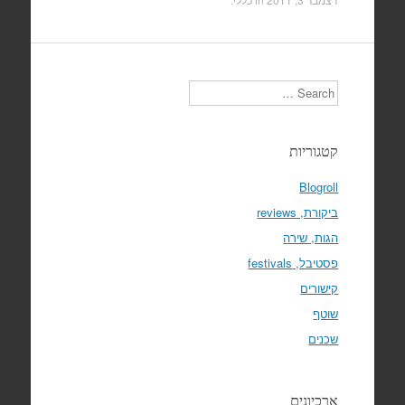
Search
קטגוריות
Blogroll
ביקורת, reviews
הגות, שירה
פסטיבל, festivals
קישורים
שוטף
שכנים
ארכיונים