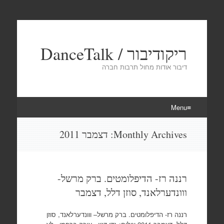
ריקודיבור / DanceTalk
דיבור אודות מחול תרבות חברה
Menu
Skip
Monthly Archives:
דצמבר 2011
to
content
רננה רז- הדיפלומטים. ברק מרשל-
ווונדערלאנד, סוזן דלל, דצמבר
רננה רז- הדיפלומטים. ברק מרשל– ווונדערלאנד, סוזן