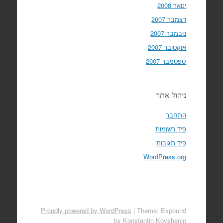
ינואר 2008
דצמבר 2007
נובמבר 2007
אוקטובר 2007
ספטמבר 2007
ניהול אתר
התחבר
פיד רשומות
פיד תגובות
WordPress.org
Proudly powered by WordPress
|
Theme: Expound
by
Konstantin Kovshenin