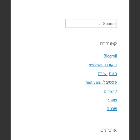
Search
קטגוריות
Blogroll
ביקורת, reviews
הגות, שירה
פסטיבל, festivals
קישורים
שוטף
שכנים
ארכיונים