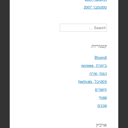
ספטמבר 2007
Search
קטגוריות
Blogroll
ביקורת, reviews
הגות, שירה
פסטיבל, festivals
קישורים
שוטף
שכנים
ארכיון