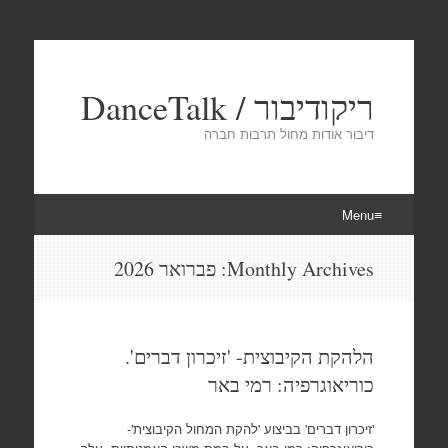
ריקודיבור / DanceTalk
דיבור אודות מחול תרבות חברה
Menu
Skip
Monthly Archives:
פברואר 2026
to
content
הלהקת הקיבוצית- 'זיכרון דברים'.
כוריאוגרפיה: רמי באר
'זיכרון דברים' בביצוע 'להקת המחול הקיבוצית'-