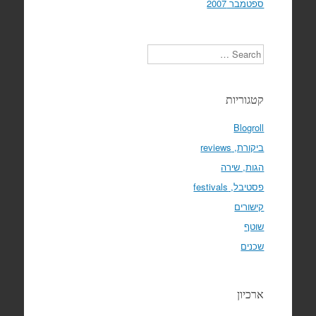
ספטמבר 2007
Search
קטגוריות
Blogroll
ביקורת, reviews
הגות, שירה
פסטיבל, festivals
קישורים
שוטף
שכנים
ארכיון