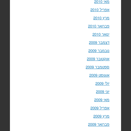
מאי 2010
אפריל 2010
מרץ 2010
פברואר 2010
ינואר 2010
דצמבר 2009
נובמבר 2009
אוקטובר 2009
ספטמבר 2009
אוגוסט 2009
יולי 2009
יוני 2009
מאי 2009
אפריל 2009
מרץ 2009
פברואר 2009