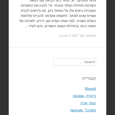
מחול ומוסיקה, יוון. מחול ביוון לקראת סוף המאה
הקודמת ותחילת האלף הנוכחי. כדי להבין את התמורות
העוברות בימים אלו על המחול ביוון, אנו נדרשים להביט
עשרות שנים לאחור, לתקופה שקדמה להכרזת מלחמת
העולם השנייה. לפני אותה נקודת זמן, דהיינו, לאורכה של
המאה ה-19 ובתחילת המאה העשרים, נהגו לסייר…
ספטמבר 28, 2007
in
שכנים
.
Search
קטגוריות
Blogroll
ביקורת, reviews
הגות, שירה
פסטיבל, festivals