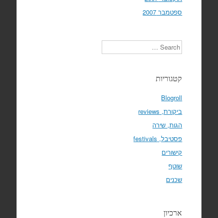
ספטמבר 2007
Search
קטגוריות
Blogroll
ביקורת, reviews
הגות, שירה
פסטיבל, festivals
קישורים
שוטף
שכנים
ארכיון