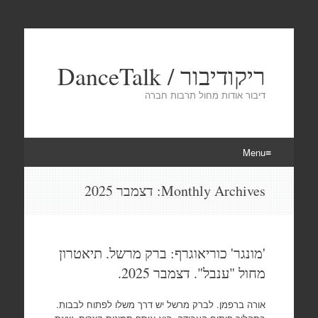
ריקודיבור / DanceTalk
דיבור אודות מחול תרבות חברה
Menu
Skip
Monthly Archives:
דצמבר 2025
to
content
'מונגר' כוריאוגרף: ברק מרשל. תיאטרון
מחול "ענבל". דצמבר 2025.
אורה ברפמן. לברק מרשל יש דרך משלו לפתוח לבבות.