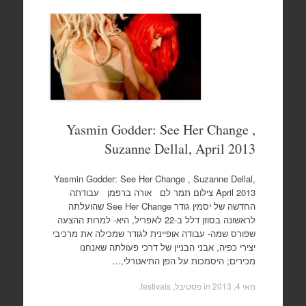
Yasmin Godder: See Her Change ,
Suzanne Dellal, April 2013
Yasmin Godder: See Her Change , Suzanne Dellal,
April 2013 צילום תמר לם אורה ברפמן עבודתה
החדשה של יסמין גודר See Her Change שהועלתה
לראשונה בסוזן דלל ב-22 לאפריל, היא- למרות ההצעה
שפורס שמה- עבודה אופיינית לגודר שמכילה את מרכיבי
יצירי כפיה, אבני הבניין של דרכי פעולתה שאנחנו
מכירים; היסמכות על הפן התיאטרלי,…
מאי 4, 2013
in
פסטיבל, festivals
.