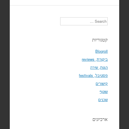
Search
קטגוריות
Blogroll
ביקורת, reviews
הגות, שירה
פסטיבל, festivals
קישורים
שוטף
שכנים
ארכיונים