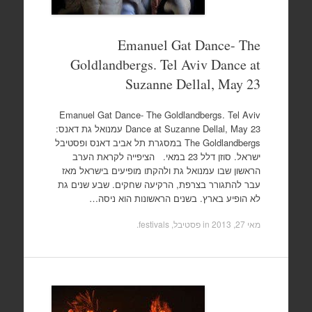
Emanuel Gat Dance- The
Goldlandbergs. Tel Aviv Dance at
Suzanne Dellal, May 23
Emanuel Gat Dance- The Goldlandbergs. Tel Aviv
Dance at Suzanne Dellal, May 23 עמנואל גת דאנס:
The Goldlandbergs במסגרת תל אביב דאנס ופסטיבל
ישראל. סוזן דלל 23 במאי. הציפייה לקראת הערב
הראשון שבו עמנואל גת ולהקתו מופיעים בישראל מאז
עבר להתגורר בצרפת, הרקיעה שחקים. שבע שנים גת
לא הופיע בארץ. בשנים הראשונות הוא ניסה…
מאי 27, 2013
in
פסטיבל, festivals
.