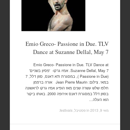
Emio Greco- Passione in Due. TLV
Dance at Suzanne Dellal, May 7
Emio Greco- Passione in Due. TLV Dance at
Suzanne Dellal, May 7. אמיו גרקו- 'פסיון בשניים'
(Passione in Due ), במסגרת ת'א דאנס, סוזן דלל, 7
במאי. צילום: Jean Pierre Maurin אורה ברפמן
חלפו שלש עשרה שנים מאז הופיע אמיו גרקו לראשונה
בסוזן דלל במסגרת דאנס אירופה 2000. באותו ביקור
הוא העלה…
מאי 9, 2013
in
פסטיבל, festivals
.