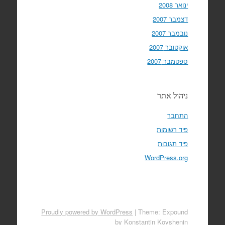
ינואר 2008
דצמבר 2007
נובמבר 2007
אוקטובר 2007
ספטמבר 2007
ניהול אתר
התחבר
פיד רשומות
פיד תגובות
WordPress.org
Proudly powered by WordPress
|
Theme: Expound
by
Konstantin Kovshenin