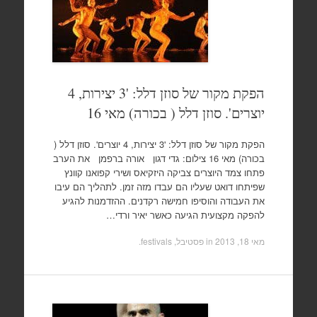
הפקת מקור של סוזן דלל: '3 יצירות, 4
יוצרים'. סוזן דלל ( בכורה) מאי 16
הפקת מקור של סוזן דלל: '3 יצירות, 4 יוצרים'. סוזן דלל (
בכורה) מאי 16 צילום: גדי דגון אורה ברפמן את הערב
פתחו צמד היוצרים צביקה היזקיאס ושירי קפואנו קוונץ
שפיתחו דואט שעליו הם עבדו מזה זמן. לתהליך הם עיבו
את העבודה והוסיפו חמישה רקדנים. ההזדמנות להגיע
להפקה מקצועית הגיעה כאשר יאיר ורדי…
מאי 18, 2013
in
פסטיבל, festivals
.