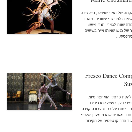
הקתה של מארי שוינאר, היא שבה
יצרה לפני שני עשורים. מאחר
ה שונה לגמרי- הנרי מישו:
הקצרצר של מישו שאותו אייר בשישים
יז'ינסקי…
Fresco Dance Compa
Suz
 להקת פרסקו הוא יוצר מיומן
ויש לו עין רגישה למרכיבים
ת– פיתוח על בסיס עבודה קצרה
דר מגורים שמרני מעידן שלפני
עוד הדביקו טפטים על הקירות