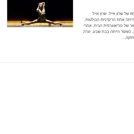
 של שרון אייל. שרון אייל
תה אחת הרקדניות הבולטות,
אר של כוריאוגרפית הבית, אחרי
שהחלה ליצור במסגרת הלהקה. בשנת 2009, כשעוד הייתה בבת שבע, יצרה