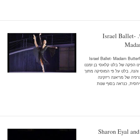
הבלט הישראלי- מדאם בטרפליי. Israel Ballet-
Madam
 בטרפליי. Israel Ballet- Madam Butterfly, TAPAC
א ראינו הפקה של בלט קלאסי בן זמננו
הנה, בלט על פי המוסיקה מתוך
רפיה של מריאנה ריזקינה
רפית צעירה יחסית, כנראה בסוף שנות
Sharon Eyal and