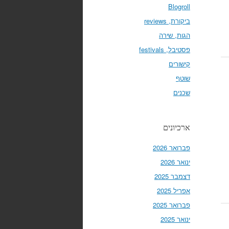
Blogroll
ביקורת, reviews
הגות, שירה
פסטיבל, festivals
קישורים
שוטף
שכנים
ארכיונים
פברואר 2026
ינואר 2026
דצמבר 2025
אפריל 2025
פברואר 2025
ינואר 2025