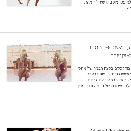
א פס, מוטב לו שיחלוף מהר.
מה-…
רה). משתתפים: סהר
אות מתקפלים בקצה הבמה של מחסן
י שמש כהים. הן פונות לעבר
יושב על הבמה בשתי שורות
פלח משטחה של הבמה וכבר מבין
Marie Chouinard