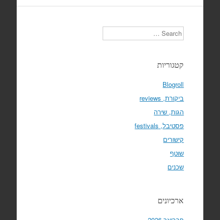
Search
קטגוריות
Blogroll
ביקורת, reviews
הגות, שירה
פסטיבל, festivals
קישורים
שוטף
שכנים
ארכיונים
פברואר 2026