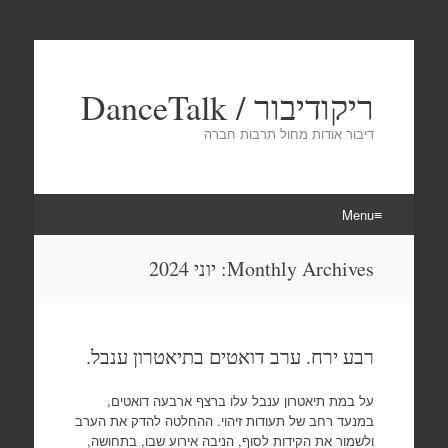
ריקודיבור / DanceTalk
דיבור אודות מחול תרבות חברה
Menu
Skip
Monthly Archives:
יוני 2024
to
content
רבע ירח. ערב דואטים בתיאטרון ענבל.
על במת תיאטרון ענבל עלו ברצף ארבעה דואטים,
במנעד רחב של תעודות זיהוי. ההחלטה להדק את הערב
ולשמור את הקידות לסוף, הניבה אירוע שבו, בתחושה,