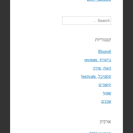
Search
קטגוריות
Blogroll
ביקורת, reviews
הגות, שירה
פסטיבל, festivals
קישורים
שוטף
שכנים
ארכיון