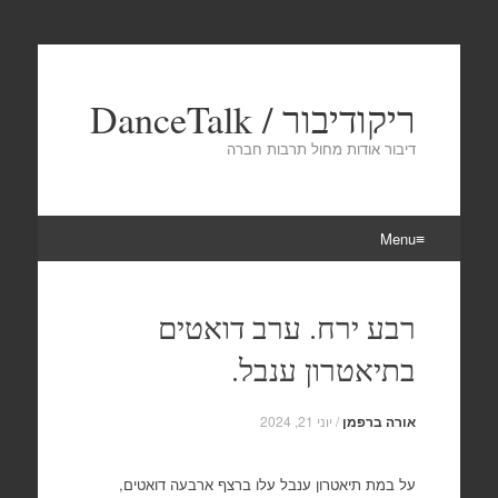
ריקודיבור / DanceTalk
דיבור אודות מחול תרבות חברה
Menu
Skip
to
רבע ירח. ערב דואטים
content
בתיאטרון ענבל.
אורה ברפמן
/
יוני 21, 2024
על במת תיאטרון ענבל עלו ברצף ארבעה דואטים,