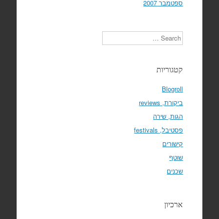
ספטמבר 2007
Search
קטגוריות
Blogroll
ביקורת, reviews
הגות, שירה
פסטיבל, festivals
קישורים
שוטף
שכנים
ארכיון