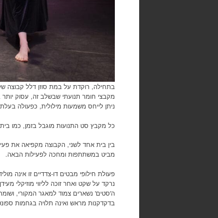
בתחילה, רוקדת על במת סוזן דלל קבוצה של 
מקבצי חומר תנועתי שבשלב זה, עסוק יותר בב
ניתן לייחס משמעות מילולית, כפעולה בעלת כ
כל מקבץ סט התנועות מוגבל בזמן, כמו בית 
בין בית אחד לשני, הקבוצה מקפיאה את פעי
מביט במשתתפות ומחכה לפעילות הבאה.
פעולת חילופי מבטים דו-צדדיים זו אינה מו
נרקד על שקט ואחר זוכה לליווי מוזיקלי מע
ה'סטים' נשארים צמוד למאגר המקורי, ושומר 
בדקדקנות מראש ואינה תלויה בגחמות ספונט