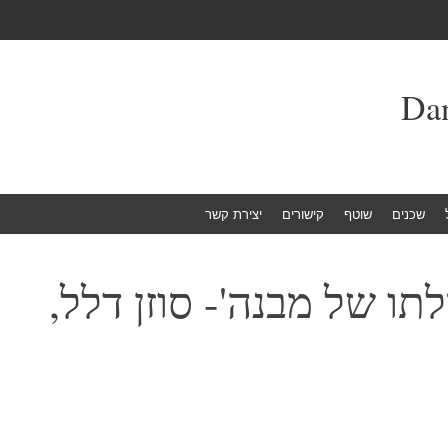
שכנים
שוטף
קישורים
יצירת קשר
לתו של מבנה'- סוזן דלל,