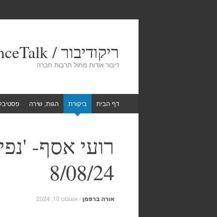
ריקודיבור / DanceTalk
דיבור אודות מחול תרבות חברה
Skip
דף הבית
ביקורת
הגות, שירה
פסטיבל
to
content
רועי אסף- 'נפי
8/08/24
אורה ברפמן
/
אוגוסט 10, 2024