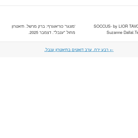
SOCCUS- by LIOR TAVO
'מונגר' כוריאוגרף: ברק מרשל. תיאטרון
Suzanne Dallal.Te
מחול "ענבל". דצמבר 2025.
←
רבע ירח. ערב דואטים בתיאטרון ענבל.