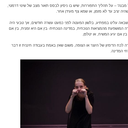
מבנה' – על תהליך התפוררות, שיש בו ניסיון לבסס תאור מצב של שינוי דרמטי,
יה יציב עד לא מזמן, או שמא צף מעידן אחר.
אה עלינו במפתיע, בלשון המעטה לפני כמעט עשרה חודשים, אך טבעי היה
 המושפעת מהמציאות הנוכחית, במדינה הנוכחית- בין אם היא זמנית, בין אם
ין אם יגיע המשיח, או יטלפן.
כח הדימיון של היוצר או הצופה, משום שאין באמת בעבודה חיננית זו דבר
חי המדינה.