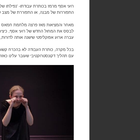
רועי אסף מרמז בכותרת עבודתו- 'נפילתו של 
התפוררות של מבנה, או התפוררת של מצב שה
מאחר והמציאות מאז פרצה מלחמת חמאס שב
לבסס את המחול החדש של רועי אסף, כיצירה
עברה ארוע אפוקליפטי שישנה אותה לדורות, ב
בכל מקרה, כותרת העבודה לא בהכרח קשורה ל
עם תהליך דקונסטרוקטיבי שעובר עלינו כאזר