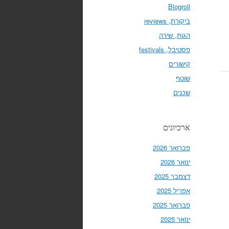
Blogroll
ביקורת, reviews
הגות, שירה
פסטיבל, festivals
קישורים
שוטף
שכנים
ארכיונים
פברואר 2026
ינואר 2026
דצמבר 2025
אפריל 2025
פברואר 2025
ינואר 2025