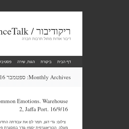
ריקודיבור / DanceTalk
דיבור אודות מחול תרבות חברה
Skip
דף הבית
ביקורת
הגות, שירה
פסטיבל
to
content
Monthly Archives:
ספטמבר 2016
ommon Emotions. Warehouse
2, Jaffa Port. 16/9/16
מעלה הכוריאוגרפית יסמין גודר במסגרת פס