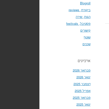
Blogroll
ביקורת, reviews
הגות, שירה
פסטיבל, festivals
קישורים
שוטף
שכנים
ארכיונים
פברואר 2026
ינואר 2026
דצמבר 2025
אפריל 2025
פברואר 2025
ינואר 2025