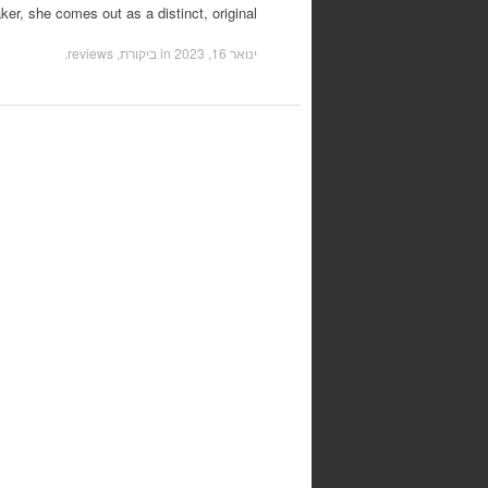
er, she comes out as a distinct, original…
ינואר 16, 2023
in
ביקורת, reviews
.