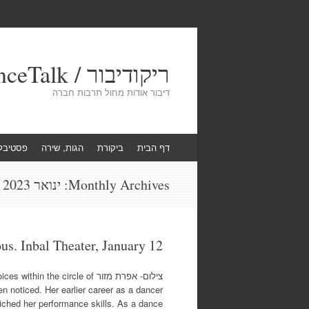
ריקודיבור / DanceTalk
דיבור אודות מחול תרבות חברה
Skip
דף הבית
ביקורת
הגות, שירה
פסטיבל
to
content
Monthly Archives:
ינואר 2023
s. Inbal Theater, January 12
צילום- אפרת מזור e circle of
n noticed. Her earlier career as a dancer
hed her performance skills. As a dance