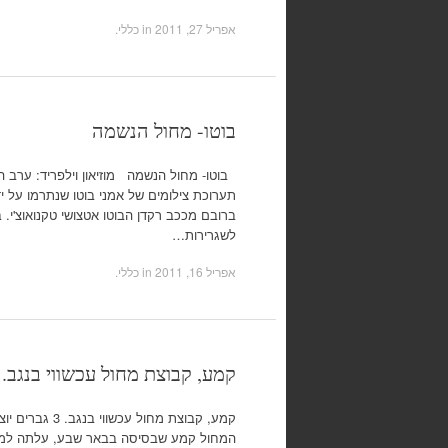
אפריל 27, 2011
in כללי.
בוטו- מחול הנשמה
בוטו- מחול הנשמה מוזיאון וילפריד: ערב ה
תערוכת צילומים של אמני בוטו שנתרמו על ידי
לשגרירות…
אפריל 16, 2011
in כללי.
קמע, קבוצת מחול עכשווי בנגב. 3 גברים יוצרים. סוזן דלל, 11 באפריל 2011
המחול קמע שבסיסה בבאר שבע, עלתה למרכז