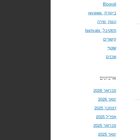
Blogroll
ביקורת, reviews
הגות, שירה
פסטיבל, festivals
קישורים
שוטף
שכנים
ארכיונים
פברואר 2026
ינואר 2026
דצמבר 2025
אפריל 2025
פברואר 2025
ינואר 2025