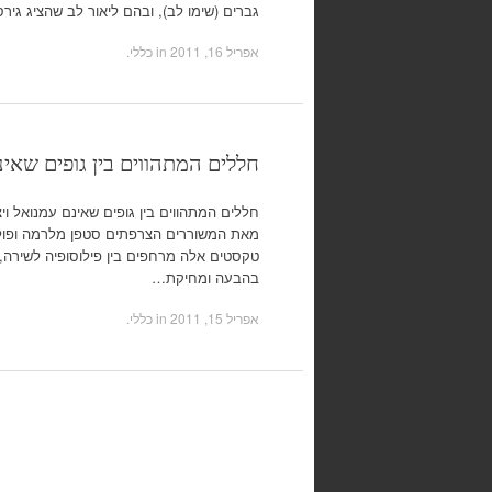
גברים (שימו לב), ובהם ליאור לב שהציג ג
אפריל 16, 2011
in כללי.
חללים המתהווים בין גופים שאינ
חללים המתהווים בין גופים שאינם עמנואל 
מאת המשוררים הצרפתים סטפן מלרמה ופול ו
טקסטים אלה מרחפים בין פילוסופיה לשירה,
בהבעה ומחיקת…
אפריל 15, 2011
in כללי.