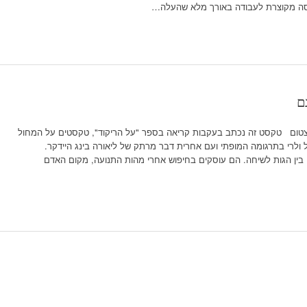
ירסה מקוצרת לעבודה באורך מלא שהעלה…
ם
ויצטום טקסט זה נכתב בעקבות קריאה בספר "על הריקוד", טקסטים על המחול
לרי בתרגומה המופתי ועם אחרית דבר מרתק של ליאורה בינג היידקר.
 בין הגות לשיחה. הם עוסקים בחיפוש אחרי מהות התנועה, מקום האדם