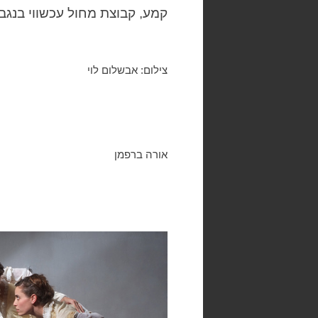
קמע, קבוצת מחול עכשווי בנגב. 3 גברים יוצרים. סוזן דלל, 11 באפריל 1
צילום: אבשלום לוי
אורה ברפמן