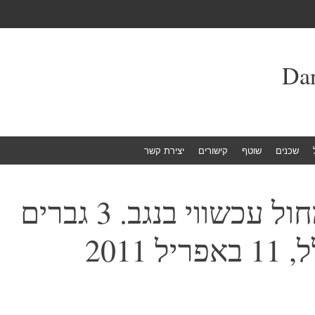
שכנים
שוטף
קישורים
יצירת קשר
קמע, קבוצת מחול עכשווי בנגב. 3 גברים
 2011