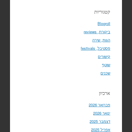
קטגוריות
Blogroll
ביקורת, reviews
הגות, שירה
פסטיבל, festivals
קישורים
שוטף
שכנים
ארכיון
פברואר 2026
ינואר 2026
דצמבר 2025
אפריל 2025