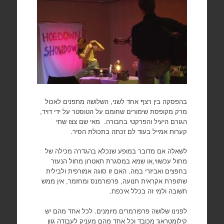
בהפסקה בין רצף אחד לשני, השלושה מתפנים לאכול
מרק מקופסת שימורים שחומם על הטוסטר על ידי דויד,
הגורם היעיל והפרקטי בחבורה. מאי שם צצו שתי
קערות אמייל בעוד לם זכתה בתכולת הסיר.
לשאלה אם מדובר במופע שנכלא בהגדרה מכילה של
מחול עכשווי,או שמא במסגרת תאטרון מחול הנעזר
בחפצים ואביזרי במה. האם זו סוגה אמורפית ולבילית
שתופרת אקראית תנועה, פרפורמנס ומחזמר, אין ממש
תשובה ולמי זה בכלל איכפת.
לפנינו שלושה פרפורמרים מיומנים. לכל אחד מהם יש
קילומטראג' מכובד וכל אחד מהם מעניק לעבודה גוון