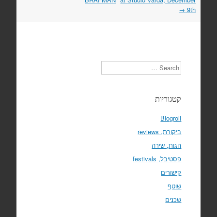
→
9th
Search
קטגוריות
Blogroll
ביקורת, reviews
הגות, שירה
פסטיבל, festivals
קישורים
שוטף
שכנים