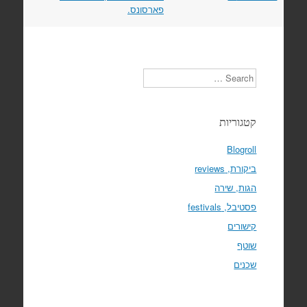
פארסונס.
Search
קטגוריות
Blogroll
ביקורת, reviews
הגות, שירה
פסטיבל, festivals
קישורים
שוטף
שכנים