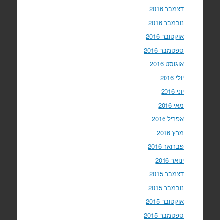
דצמבר 2016
נובמבר 2016
אוקטובר 2016
ספטמבר 2016
אוגוסט 2016
יולי 2016
יוני 2016
מאי 2016
אפריל 2016
מרץ 2016
פברואר 2016
ינואר 2016
דצמבר 2015
נובמבר 2015
אוקטובר 2015
ספטמבר 2015