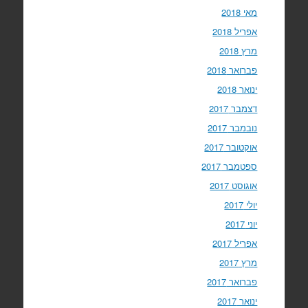
מאי 2018
אפריל 2018
מרץ 2018
פברואר 2018
ינואר 2018
דצמבר 2017
נובמבר 2017
אוקטובר 2017
ספטמבר 2017
אוגוסט 2017
יולי 2017
יוני 2017
אפריל 2017
מרץ 2017
פברואר 2017
ינואר 2017