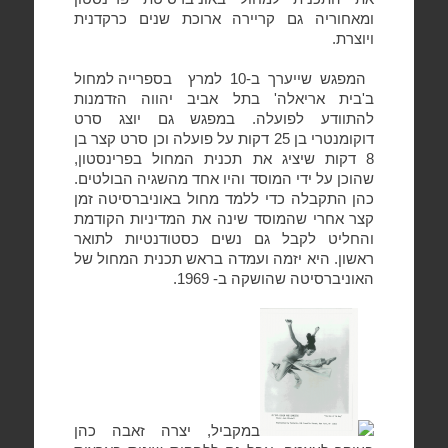
ומאחוריה גם קריירה ארוכת שנים כרקדנית
ויוצרת.
המפגש שייערך ב-10 למרץ
בספרייה למחול
ב'בית אריאלה' בתל אביב יהווה הזדמנות
להתוודע לפועלה. במפגש גם יוצג סרט
דוקומנטרי בן 25 דקות על פועלה וכן סרט קצר בן
8 דקות שיציג את תכנית המחול בפרינסטון,
שהוכן על ידי המוסד והיו אחד מהשגיה הבולטים.
כהן התקבלה כדי ללמד מחול באוניברסיטה זמן
קצר אחרי שהמוסד שינה את המדיניות הקודמת
והחליט לקבל גם נשים כסטודנטיות לתואר
ראשון. היא יזמה ועמדה בראש תכנית המחול של
האוניברסיטה שהושקה ב- 1969.
במקביל, יצרה זאבה כהן