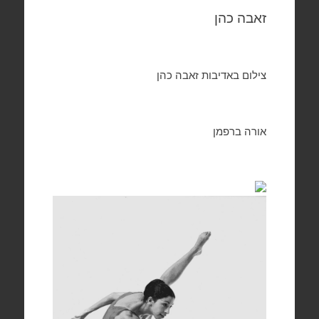
זאבה כהן
צילום באדיבות זאבה כהן
אורה ברפמן