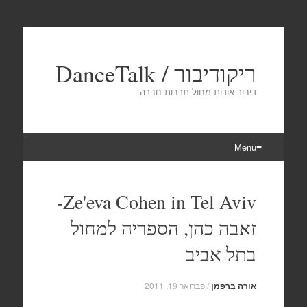
ריקודיבור / DanceTalk
דיבור אודות מחול תרבות חברה
Menu
Skip
to
Ze'eva Cohen in Tel Aviv-
content
זאבה כהן, הספריה למחול
בתל אביב
אורה ברפמן
/
פברואר 19, 2011