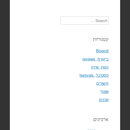
Search
קטגוריות
Blogroll
ביקורת, reviews
הגות, שירה
פסטיבל, festivals
קישורים
שוטף
שכנים
ארכיונים