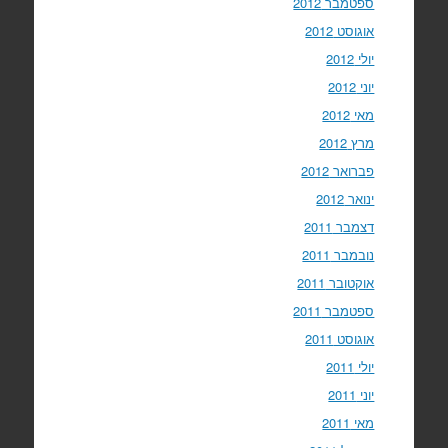
ספטמבר 2012
אוגוסט 2012
יולי 2012
יוני 2012
מאי 2012
מרץ 2012
פברואר 2012
ינואר 2012
דצמבר 2011
נובמבר 2011
אוקטובר 2011
ספטמבר 2011
אוגוסט 2011
יולי 2011
יוני 2011
מאי 2011