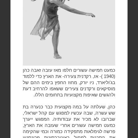
כמעט חמישה עשורים חלפו מאז עזבה זאבה כהן
(1940 )- אז, רקדנית צעירה- את הארץ כדי ללמוד
בג'וליארד, ניו יורק, מחוז החפץ בימים ההם של
מוסיקאים ורקדנים צעירים ששאפו להרחיב דעת
ולהגשים שאיפות מקצועיות בתחומים הללו.
כהן, שעלתה על במה מקצועית כבר כנערה בת
שש עשרה, שבה עכשיו למפגש עם קהל ישראלי,
שברובו לא מכיר את עבודותיה. המפגש ייערך
כמעט חמישה עשורים אחרי שעזבה את הארץ,
פרשה לגימלאות מתפקידה כמורה וכמי שהקימה
את התכנית למחול באוניברסיטת פרינסטון