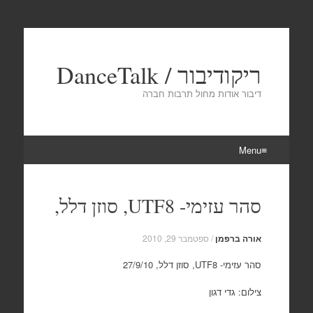
ריקודיבור / DanceTalk
דיבור אודות מחול תרבות חברה
Menu
Skip
to
סהר עזימי- UTF8, סוזן דלל,
content
אורה ברפמן
/
ספטמבר 29, 2010
סהר עזימי-
UTF8
, סוזן דלל, 27/9/10
צילום: גדי דגון