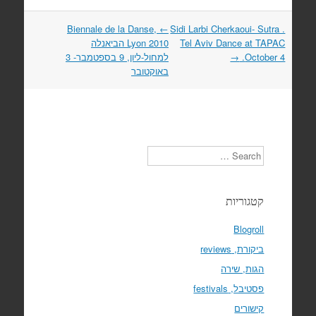
Biennale de la Danse,
←
Sidi Larbi Cherkaoui- Sutra .
Post
navigation
Tel Aviv Dance at TAPAC
Lyon 2010 הביאנלה
October 4.
→
למחול-ליון, 9 בספטמבר- 3
באוקטובר
Search
קטגוריות
Blogroll
ביקורת, reviews
הגות, שירה
פסטיבל, festivals
קישורים