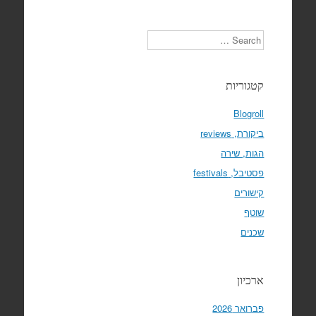
Search
קטגוריות
Blogroll
ביקורת, reviews
הגות, שירה
פסטיבל, festivals
קישורים
שוטף
שכנים
ארכיון
פברואר 2026