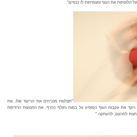
 הלופתות את הגוף ומצמיחות לו כנפיים".
"תצלומיו מנכיחים את הריקוד שלו,
את
 רוקד את עקבות הגוף המופיע על במות וחולף כהרף, את התנועות הרודפות
יתנות לתרגום, להעתקה."