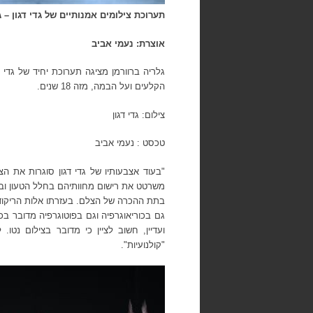
תערוכת צילומים אמנותיים של גדי דגון – גלריה ברוורמן פתיח
אוצרת: נעמי אביב
גלריה ברוורמן מציגה תערוכת יחיד של
גדי ד
הקלעים ועל הבמה, מזה 18 שנים.
צילום: גדי דגון
טכסט : נעמי אביב
"בעוד אצבעותיו של
גדי דגון
סוגרות את הצמ
משרטט את רישום מחוותיהם בחלל הטעון ובע
בתת ההכרה של הצלם. בעזרתו אלות הריקוד מ
גם בכוריאוגרפיה וגם בפוטוגרפיה מדובר בכ
ועדיין, חשוב לציין כי מדובר בצילום נטו
"קולנועיות".