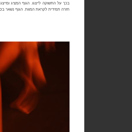
בכך על התשוקה לייצגו. הגוף המציג ומייצג
חזרה תמידית לקראת המוות. הגוף נשאר בסב