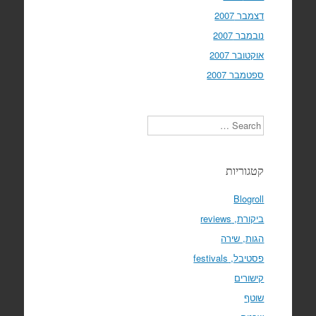
דצמבר 2007
נובמבר 2007
אוקטובר 2007
ספטמבר 2007
Search
קטגוריות
Blogroll
ביקורת, reviews
הגות, שירה
פסטיבל, festivals
קישורים
שוטף