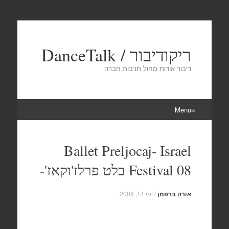
ריקודיבור / DanceTalk
דיבור אודות מחול תרבות חברה
Menu
Skip
to
Ballet Preljocaj- Israel
content
Festival 08 בלט פרלז'וקאז'-
אורה ברפמן
/
יוני 14, 2008