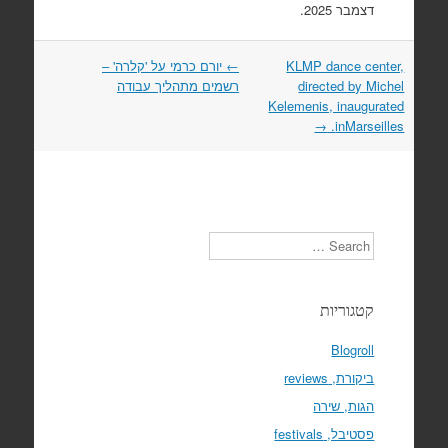
דצמבר 2025.
Post
KLMP dance center,
←
יורם כרמי על 'קלרה' –
navigation
directed by Michel
רשמים מתהליך עבודה
Kelemenis, inaugurated
→
inMarseilles.
Search
קטגוריות
Blogroll
ביקורת, reviews
הגות, שירה
פסטיבל, festivals