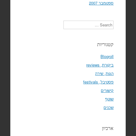
ספטמבר 2007
Search
קטגוריות
Blogroll
ביקורת, reviews
הגות, שירה
פסטיבל, festivals
קישורים
שוטף
שכנים
ארכיון