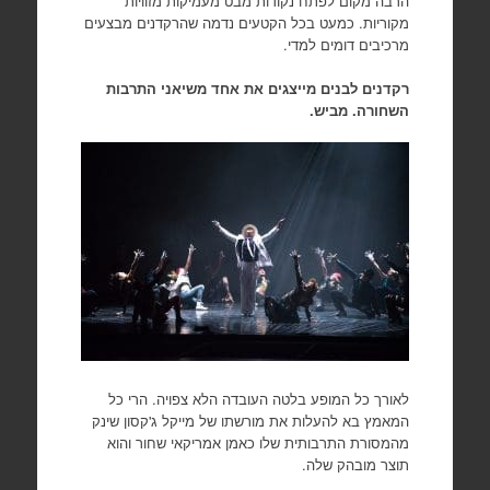
הרבה מקום לפתח נקודות מבט מעמיקות מזוויות
מקוריות. כמעט בכל הקטעים נדמה שהרקדנים מבצעים
מרכיבים דומים למדי.
רקדנים לבנים מייצגים את אחד משיאני התרבות
השחורה. מביש.
לאורך כל המופע בלטה העובדה הלא צפויה. הרי כל
המאמץ בא להעלות את מורשתו של מייקל ג'קסון שינק
מהמסורת התרבותית שלו כאמן אמריקאי שחור והוא
תוצר מובהק שלה.