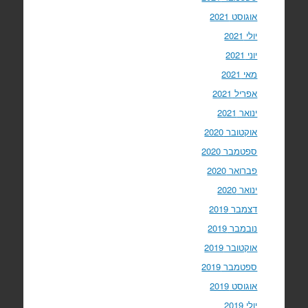
אוגוסט 2021
יולי 2021
יוני 2021
מאי 2021
אפריל 2021
ינואר 2021
אוקטובר 2020
ספטמבר 2020
פברואר 2020
ינואר 2020
דצמבר 2019
נובמבר 2019
אוקטובר 2019
ספטמבר 2019
אוגוסט 2019
יולי 2019