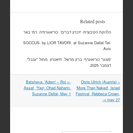
Related posts
הלהקת הקיבוצית- 'זיכרון דברים'. כוריאוגרפיה: רמי באר
SOCCUS- by LIOR TAVORI. at Suzanne Dallal.Tel-
Aviv
'מונגר' כוריאוגרף: ברק מרשל. תיאטרון מחול "ענבל".
דצמבר 2025.
Batsheva: 'Adam' – Roi
←
Doris Ulrich (Austria) –
Post
Assaf, 'Yag'- Ohad Naharin.
'More Than Naked', Israel
navigation
Suzanne Dellal, May 1
Festival, Rebbeca Crown,
→
may 27