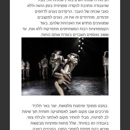
שהעבודה מחויבת לנקודה ספציפית בזמן ההווה וללא
כאבי שכחה של העבר. הרקדנים נענים לדחפים
פנימיים, מהדהדים זה את זה, נענים למקצבים
שמטעינים מחדש את האנרגיות שלהם, בעוד
הקומפוזיציות רבות המשתתפים מתפרקות ללא אות, עד
ששוב נאספים השברים בעזרת אותם כוחות.
במבט ממוקד ומימנות מלוטשת, יוצר באר תלכיד
מרכיבים שבו מקום חשוב לאסתטיקה חזותית תוך שימת
לב לפרטיה, מבלי להותיר מקום לאלתור ולבלתי צפוי.
בעבודה הזו במיוחד, שלל מחוות ופוזיציות מבקשות
שיראו בהם מפתח לחומרי התוכן, החבויים בצורה