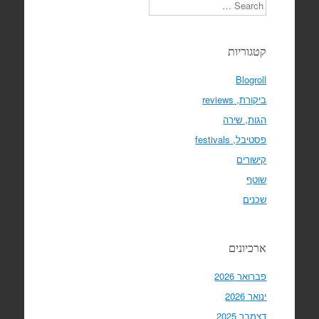
Search
קטגוריות
Blogroll
ביקורת, reviews
הגות, שירה
פסטיבל, festivals
קישורים
שוטף
שכנים
ארכיונים
פברואר 2026
ינואר 2026
דצמבר 2025