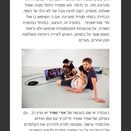
מהרעיון הזה, כך נדמה. הוא מצטייר כחסר מנוח, שואל
שאלות, מעודכן, רוצה להעיז אבל עוד לא הלך עד הסוף.
הבחירה בסתיו סטרוז' מעניינת, אם כי השימוש בו אולי
מדי סטריאוטיפי. במקרה זה, העיצוב, במיוחד במחצית
השנייה, על צבעוניותו והטקסטורות שכמעט ולא נראות
באופן שגור על במותנו, העניקו ליצירה ניחוחות מעולמות
תוכן אחרים, מגרים.
בעבודה
'אי שם בעכשיו'
של
אורי שפיר
יש עניין רב, גם
בשילוב של שפיר ואופיר יודילביץ' עם אמן הווידאו
אלכסנדר גרשוני, שמנסה לפרק ולהרכיב את הקלסרים
של הרקדנים על גבי שמונה מסכים ולהציע הקשרים