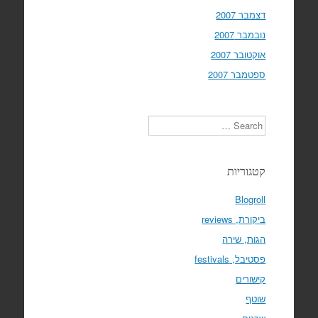
דצמבר 2007
נובמבר 2007
אוקטובר 2007
ספטמבר 2007
Search
קטגוריות
Blogroll
ביקורת, reviews
הגות, שירה
פסטיבל, festivals
קישורים
שוטף