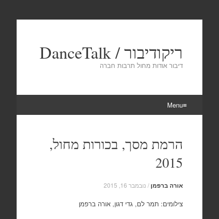
ריקודיבור / DanceTalk
דיבור אודות מחול תרבות חברה
Menu
Skip
to
הרמת מסך, בכורות מחול,
content
2015
אורה ברפמן
/
נובמבר 16, 2015
צילומים: תמר לם, גדי דגון, אורה ברפמן