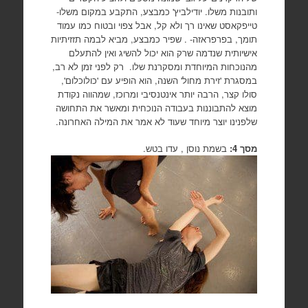
ותובנות משלו. יודילביץ' כמבצע, התקבע במקום משלו-
טייפקאסט שאינו רך ולא קל, אבל צפוי ובטוח כמו עמוד
תומך, בפרפראזה- . שפיר כמבצע, מביא לבמה תזזיתיות
אישיותית שנדמה שרק הוא יכול להשיג ואין להתעלם
מהנוכחות המיוחדת ומסקרנת שלו. רק לפני זמן לא רב,
במסגרת 'זירת מחול' השנה, הוא הופיע עם 'כולוכלום',
סולו קצר, הרבה יותר אינטנסיבי ומרוכז, שמהווה נקודת
מוצא להתבוננות בעבודה הנוכחית ומאשר את התחושה
שלפנינו יוצר מיוחד שעוד לא אמר את המילה האחרונה.
מסך 4:
בשמת נוסן , עדו בטש.