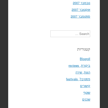
נובמבר 2007
אוקטובר 2007
ספטמבר 2007
Search
קטגוריות
Blogroll
ביקורת, reviews
הגות, שירה
פסטיבל, festivals
קישורים
שוטף
שכנים