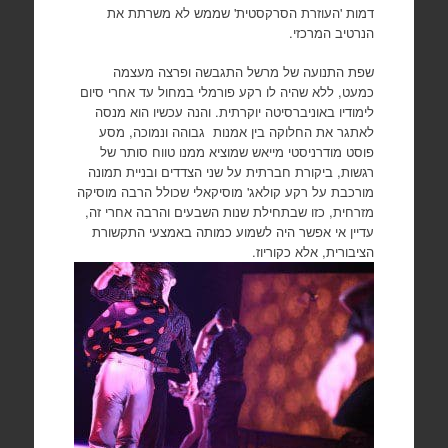
דמות 'העוזרת הסרקסטית' שממש לא משרתת את
הנרטיב המרכזי.
שפת התנועה של מרשל התגבשה ופרצה מעצמה
כמעט, ללא שהיה לו רקע פורמלי במחול עד אחרי סיום
לימודיו באוניברסיטה יוקרתית. והנה עכשיו הוא מנסה
לאתגר את החלוקה בין אמנות גבוהה ונמוכה, מסע
פוסט מודרניסטי מייאש שמוציא ממנו טווח סותר של
רגשות, ביקורת חברתית על שני הצדדים ובניית תמונה
מורכבת על רקע קולאג' מוסיקאלי שכולל הרבה מוסיקה
מזרחית, כזו שבתחילת שנות השבעים והרבה אחרי זה,
עדיין אי אפשר היה לשמוע כמותה באמצעי התקשורת
הציבורית, אלא כקוריוז.