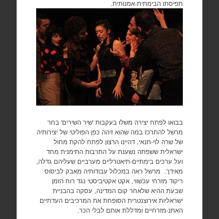
תפיסתו הבימתית-אמנותית.
בבואו לפתח יצירה משלו בעקבות 'שיר השירים' בחר
מרשל להתרכז במה שהוא זיהה כפן הפוליטי של יצירותיה
של שרה לוי-תנאי, דהיינו הרצון לפתח להקת מחול
ישראלית ששפתה נשענת על התרבות התימנית מחד
ועל ערכים בימתיים-תיאטרליים מערביים שעליהם גדלה,
מאידך. מרשל ראה במכלול עבודותיה מאבק לביסוס
ריקוד מזרחי עכשווי, אקט אקטיביסטי נגד רוח הזמן
שבעת ההיא שלאחר קום המדינה, עסקה בהבניית
ישראליות אירוצנטרית הסופחת את המרכיבים העדתיים
האתנ-מזרחיים ומדללת אותם לבלי הכר.