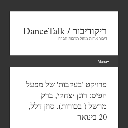
ריקודיבור / DanceTalk
דיבור אודות מחול תרבות חברה
Menu
Skip
to
פרויקט 'בעקבות' של מפעל
content
הפיס: רונן יצחקי, ברק
מרשל ( בכורות). סוזן דלל,
20 בינואר