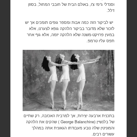
וסנדלי ג'ימי צ'ו, באולם הבית של חובבי המחול, בסוזן
דלל.
יש לביקור הזה כמה אבות ומספר גופים תומכים אך יש
לזכור שלא מדובר בביקור הלהקה גופא לצערנו, אלא
במעין פרויקט-משנה שלא הלהקה יזמה, אלא גוף אחר
תפס עליו טרמפ.
בתכנית ארבעה יצירות, אך למרבית האכזבה, רק שתיים
של בלנשיין (
George Balanchine
) שהקים את הלהקה
והמוניטין שלה נובע מעבודתו הגאונית אתה במהלך
עשורים רבים.