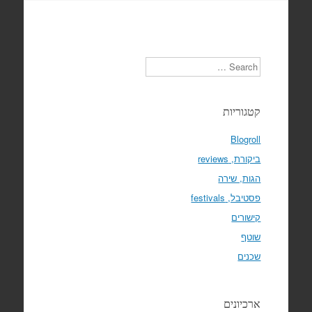
Search
קטגוריות
Blogroll
ביקורת, reviews
הגות, שירה
פסטיבל, festivals
קישורים
שוטף
שכנים
ארכיונים