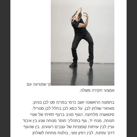
קי שמגיעה עם
אמצעי חקירה משלה.
בתמונה הראשונה יושב כרמי במרכז סט לבן בוהק;
מאחורי שולחן לבן, על כסא לבן בחלל לבן סטרילי.
סיטואציה מלחיצה. הגוף מגיב ברצף תזזיתי של שנויי
תנוחה, מנחי יד, גוף בתהליך חוסר מנוחה שנע בין איבוד
עניין לבין עויתות קופצניות של עצבים רעועים. בין שהגוף
דרוך ומתוח, לבין רפיון זמני, בולטת מתחת לשולחן