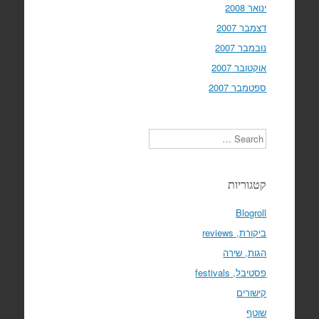
ינואר 2008
דצמבר 2007
נובמבר 2007
אוקטובר 2007
ספטמבר 2007
Search
קטגוריות
Blogroll
ביקורת, reviews
הגות, שירה
פסטיבל, festivals
קישורים
שוטף