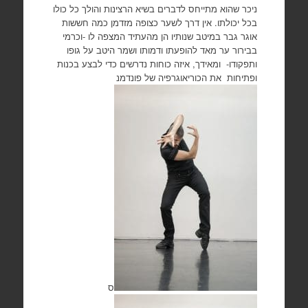
ניכר שהוא מתייחס לדברים בשיא הרצינות והולך כל כולו
בכל יכולתו. אין דרך לשער כצופה מזדמן כמה חששות
אוגר גבר במיטב שנותיו הן מהעתיד המצפה לו -וכרמי
בבירור ער מאד להופעתו ודמותו ושמר היטב על גופו
ותפקודו- ומאידך, איזה כוחות נדרשים כדי לבצע בכנות
ופתיחות את הכוריאוגרפיה של פונדמנ
ס