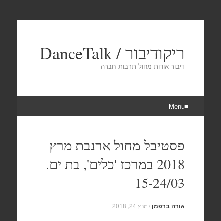
ריקודיבור / DanceTalk
דיבור אודות מחול תרבות חברה
Menu
Skip
to
פסטיבל מחול ארנבת מרץ
content
2018 במרכז 'כלים', בת ים.
15-24/03
אורה ברפמן
/
מרץ 24, 2018