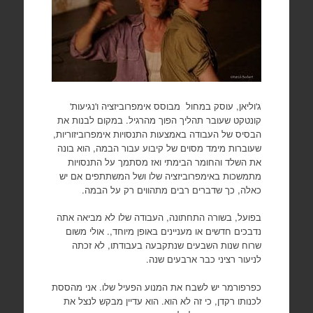
ג'וליאן, עוסק במחול מבוסס אימפרוביזציה ו'נגיעות'
קונטקט שעובר תהליך הפוך מהרגיל. במקום לבנות את
הבסיס של העבודה באמצעות התנסויות אימפרוביזוריות,
שעוברות מימד מסוים של קיבוע עבור הבמה, הוא בונה
את השלד והחומר הבימתי ואז מסתמך על התנסויות
מתמשכות באימפרוביזציה שלו ושל המשתתפים אם יש
כאלה, כך שדברים רבים מתהווים רק על הבמה.
בפועל, בשורה התחתונה, העבודה שלו לא מביאה אתה
נדבכים חדשים או מעניינים באופן מיוחד,. אולי משום
שרוח שנות השבעים שנתקבעה בעבודתו, לא זכתה
לניעור רציני כבר ארבעים שנה.
כפרפורמר יש לשבח את המנוע הפעיל שלו. אני מהססת
לכנותו רקדן, כי זה לא הוא. הוא עדיין מבקש לנצל את