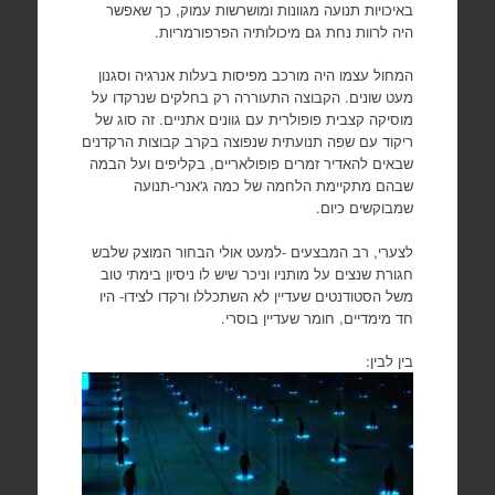
באיכויות תנועה מגוונות ומושרשות עמוק, כך שאפשר
היה לרוות נחת גם מיכולותיה הפרפורמריות.
המחול עצמו היה מורכב מפיסות בעלות אנרגיה וסגנון
מעט שונים. הקבוצה התעוררה רק בחלקים שנרקדו על
מוסיקה קצבית פופולרית עם גוונים אתניים. זה סוג של
ריקוד עם שפה תנועתית שנפוצה בקרב קבוצות הרקדנים
שבאים להאדיר זמרים פופולאריים, בקליפים ועל הבמה
שבהם מתקיימת הלחמה של כמה ג'אנרי-תנועה
שמבוקשים כיום.
לצערי, רב המבצעים -למעט אולי הבחור המוצק שלבש
חגורת שנצים על מותניו וניכר שיש לו ניסיון בימתי טוב
משל הסטודנטים שעדיין לא השתכללו ורקדו לצידו- היו
חד מימדיים, חומר שעדיין בוסרי.
בין לבין: