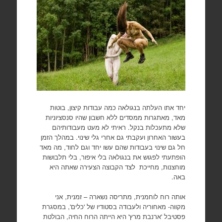
יחד אתו העלתה בנגולאה כמה עבודות קיצון, בוטות
מאד, מאתגרות ממסדים ללא חשבון שהיו סנסציוניות
שלא מתעכלות בנקל. ראיתי לא מעט מעבודותיהם
בעשור האחרון ועקבתי גם אחרי גלי שינוי. במהלך הזמן
חל גם שינוי בעבודות שהם עשו יחד וגם לחוד, מה מאד
הופתעתי לפגוש את בנגולאה בלי איפור, בלי תלבושות
מוחצנות, מחייכת לצד הקבוצה הצעירה שאתה היא
באה.
אותה רוח לוחמנית, מתריסה נשארה – זמנית, אני
מקווה- מאחוריה ולעבודה בסטודיו של 'כלים', במסגרת
פסטיבל 'ארנבת מרץ' היא הייתה הרוח החיה, הבולטת