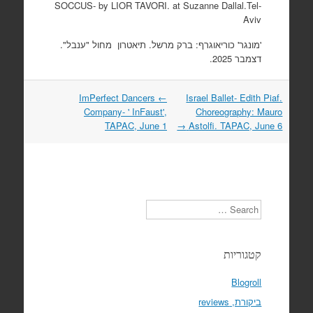
SOCCUS- by LIOR TAVORI. at Suzanne Dallal.Tel-
Aviv
'מונגר' כוריאוגרף: ברק מרשל. תיאטרון מחול "ענבל".
דצמבר 2025.
ImPerfect Dancers
←
Israel Ballet- Edith Piaf.
Post
Company- ' InFaust',
Choreography: Mauro
navigation
TAPAC, June 1
→
Astolfi. TAPAC, June 6
Search
קטגוריות
Blogroll
ביקורת, reviews