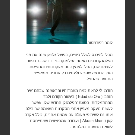
לומר-רפורמטור.
מבלי להיכנס לשלל כינויים, בפועל גלוואן שינה את פני
הפלמנקו ורבים מאמני הפלמנקו בני דורו שכבר רכשו
לעצמם שם, החלו לאמץ כמה מעקרונותיו ומתפיסת
הזמן החדשה שהציע ולעתים רק אחדים ממאפייני
התנועה שהנחיל.
הזדמן לי לראות כמה מעבודותיו והראשונה שבהם 'עיר
הזהב' ( Edad de Oro ) בעשור הקודם ולבד
מההתמקדות בסוגת 'הפלמנקו החדש' שלו, אפשר
לעשות מעקב מעניין אחרי הסקרנות העצומה שהובילה
אותו גם לשיתופי פעולה עם אמנים אחרים, כולל אקרם
קאן ( Akram khan ) ועבודה אמביציוזית שמתייחסת
לשואת הצוענים במלחמה.