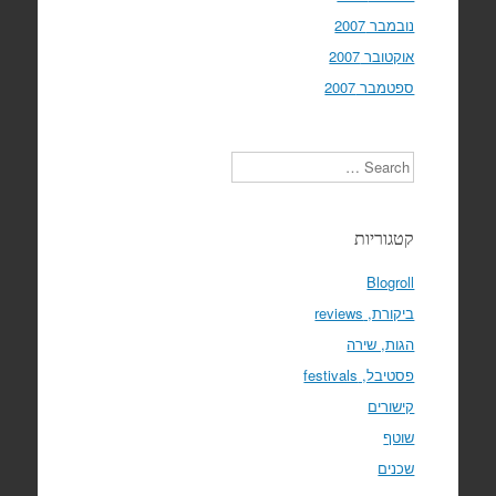
נובמבר 2007
אוקטובר 2007
ספטמבר 2007
Search
קטגוריות
Blogroll
ביקורת, reviews
הגות, שירה
פסטיבל, festivals
קישורים
שוטף
שכנים