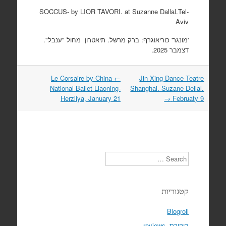
SOCCUS- by LIOR TAVORI. at Suzanne Dallal.Tel-
Aviv
'מונגר' כוריאוגרף: ברק מרשל. תיאטרון מחול "ענבל".
דצמבר 2025.
Le Corsaire by China
←
Jin Xing Dance Teatre
Post
National Ballet Liaoning-
Shanghai. Suzane Dellal.
navigation
Herzliya, January 21
→
Februaty 9
Search
קטגוריות
Blogroll
ביקורת, reviews