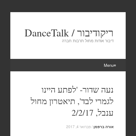
ריקודיבור / DanceTalk
דיבור אודות מחול תרבות חברה
Menu
Skip
to
נעה שדור- 'לפתע היינו
content
לגמרי לבד', תיאטרון מחול
ענבל, 2/2/17
אורה ברפמן
/
פברואר 4, 2017