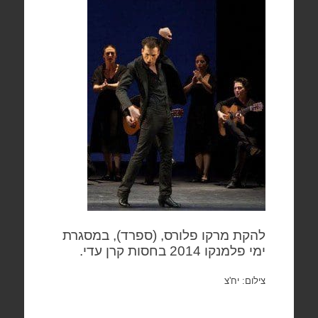
להקת מרקו פלורס, (ספרד), במסגרת
ימי פלמנקו 2014 בחסות קרן עדי.
צילום: יח'צ