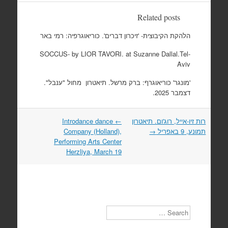
Related posts
הלהקת הקיבוצית- 'זיכרון דברים'. כוריאוגרפיה: רמי באר
SOCCUS- by LIOR TAVORI. at Suzanne Dallal.Tel-
Aviv
'מונגר' כוריאוגרף: ברק מרשל. תיאטרון מחול "ענבל".
דצמבר 2025.
Post
רות זיו-אייל, רוג'ום. תיאטרון
←
Introdance dance
תמונע, 9 באפריל
navigation
→
Company (Holland),
Performing Arts Center
Herzliya, March 19
Search