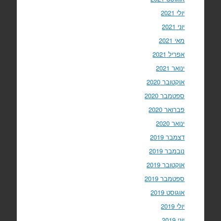
יולי 2021
יוני 2021
מאי 2021
אפריל 2021
ינואר 2021
אוקטובר 2020
ספטמבר 2020
פברואר 2020
ינואר 2020
דצמבר 2019
נובמבר 2019
אוקטובר 2019
ספטמבר 2019
אוגוסט 2019
יולי 2019
יוני 2019