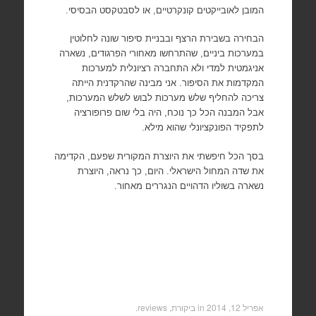
המובן לאובייקטים קונקרטיים, או לסבטקסט הבסיסי.
הבחירה בשבירת הרצף ובבניית סיפור שונה לחלוטין
במערכות ביניים, שהתרחשו מאחורי הפרגודים, נשארה
אניגמטית למדי ולא התחברה רציונלית למערכות
המקדמות את הסיפור. אני מבינה שהרקדנית הייתה
צריכה להחליף שלש מערכות לבוש לשלש המערכות,
אבל המבנה הכל כך נוכח, היה בלי שום פרופורציה
לתפקיד הפונקציונלי שהוא מילא.
בסך הכל חיפשתי את היוצרת המקורית שפעם, הקדימה
את שדה המחול הישראלי. היום, כך נראה, היוצרת
נשארה בשוליו הדהויים הנגררים מאחור.
אפריל 12, 2014
in
ביקורת, reviews
.