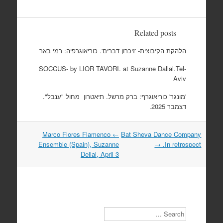
Related posts
הלהקת הקיבוצית- 'זיכרון דברים'. כוריאוגרפיה: רמי באר
SOCCUS- by LIOR TAVORI. at Suzanne Dallal.Tel-
Aviv
'מונגר' כוריאוגרף: ברק מרשל. תיאטרון מחול "ענבל".
דצמבר 2025.
Marco Flores Flamenco
←
Bat Sheva Dance Company
Post
Ensemble (Spain), Suzanne
→
In retrospect.
navigation
Dellal, April 3
Search