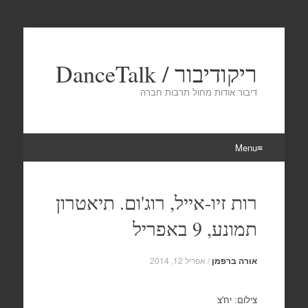
ריקודיבור / DanceTalk
דיבור אודות מחול תרבות חברה
Menu
Skip
to
רות זיו-אייל, רוג'ום. תיאטרון
content
תמונע, 9 באפריל
אורה ברפמן
/
אפריל 12, 2014
צילום: יח'צ