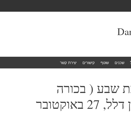
שכנים
שוטף
קישורים
יצירת קשר
ת שבע ( בכורה
 באוקטובר