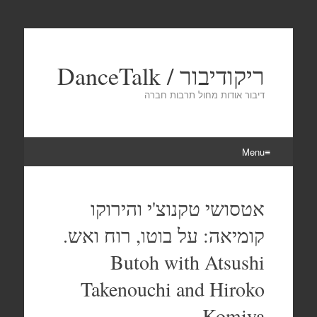
ריקודיבור / DanceTalk
דיבור אודות מחול תרבות חברה
Menu
Skip
to
אטסושי טקנוצ'י והירוקו
content
קומיאה: על בוטו, רוח ואש.
Butoh with Atsushi
Takenouchi and Hiroko
Komiya