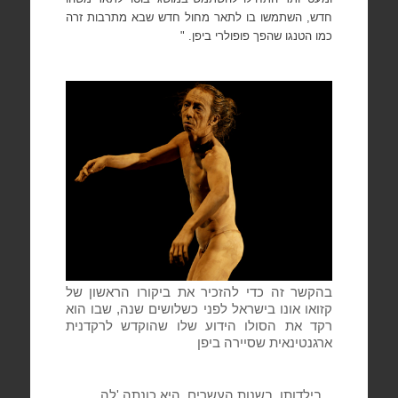
חדש, השתמשו בו לתאר מחול חדש שבא מתרבות זרה
כמו הטנגו שהפך פופולרי ביפן. "
בהקשר זה כדי להזכיר את ביקורו הראשון של
קזואו אונו בישראל לפני כשלושים שנה, שבו הוא
רקד את הסולו הידוע שלו שהוקדש לרקדנית
ארגנטינאית שסיירה ביפן
בילדותו, בשנות העשרים, היא כונתה 'לה