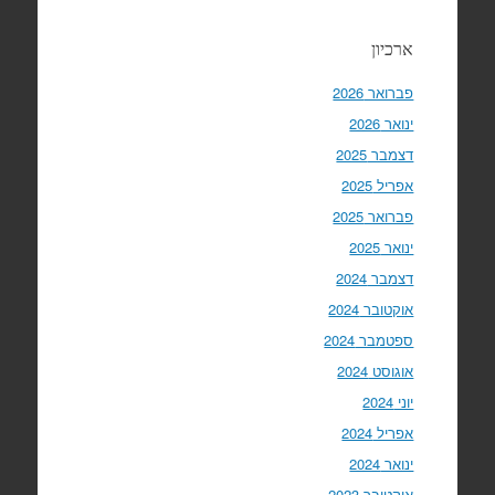
ארכיון
פברואר 2026
ינואר 2026
דצמבר 2025
אפריל 2025
פברואר 2025
ינואר 2025
דצמבר 2024
אוקטובר 2024
ספטמבר 2024
אוגוסט 2024
יוני 2024
אפריל 2024
ינואר 2024
אוקטובר 2023