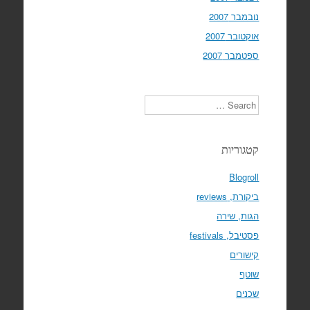
נובמבר 2007
אוקטובר 2007
ספטמבר 2007
Search
קטגוריות
Blogroll
ביקורת, reviews
הגות, שירה
פסטיבל, festivals
קישורים
שוטף
שכנים