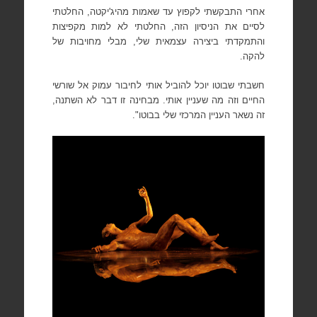
אחרי התבקשתי לקפוץ עד שאמות מהיג'יקטה, החלטתי
לסיים את הניסיון הזה, החלטתי לא למות מקפיצות
והתמקדתי ביצירה עצמאית שלי, מבלי מחויבות של
להקה.
חשבתי שבוטו יוכל להוביל אותי לחיבור עמוק אל שורשי
החיים וזה מה שעניין אותי. מבחינה זו דבר לא השתנה,
זה נשאר העניין המרכזי שלי בבוטו".