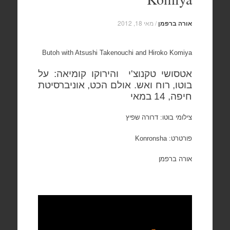
אורה ברפמן
/
מאי 18, 2012
Butoh with Atsushi Takenouchi and Hiroko Komiya
אטסושי טקנוצ'י
והירוקו קומיאה: על
בוטו, רוח ואש. אולם הכט, אוניברסיטת
חיפה, 14 במאי
צילומי בוטו: דרורה שפיץ
פורטרט: Konronsha
אורה ברפמן