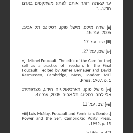
עד שאתה רואה אותם לפתע משתקפים באדם
חדש…"
[
] שרה מילס, מישל פוקו, רסלינג: תל אביב,
ii
2005, עמ' 15.
[
] שם, עמ' 17.
iii
[
] שם, עמ' 27.
iv
[
v]
Michel Foucault, The ethic of the Care for the
self as a practice of freedom, In the Final
Foucault,
edited by James Bernauer and David
Rasmussen, Cambridge, Mass, London: MIT
.
Press, 1987, p. 1
[
] מישל פוקו, הארכיאולוגיה הידע, מצרפתית:
vi
אלי להב, רסלינג: תל אביב, 2005, עמ' 47.
[
] שם, עמ' 11.
vii
[
viii] Lois McNay, Foucault and Feminism: Gender,
Power and the Self, Cambridge: Polity Press,
.
1992, p. 15
.
[