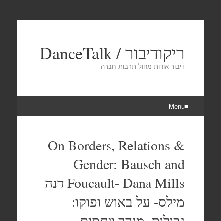
ריקודיבור / DanceTalk
דיבור אודות מחול תרבות חברה
Menu
Skip
to
On Borders, Relations &
content
Gender: Bausch and
Foucault- Dana Mills דנה
מילס- על באוש ופוקו:
גבולות, מגדר ויחסים