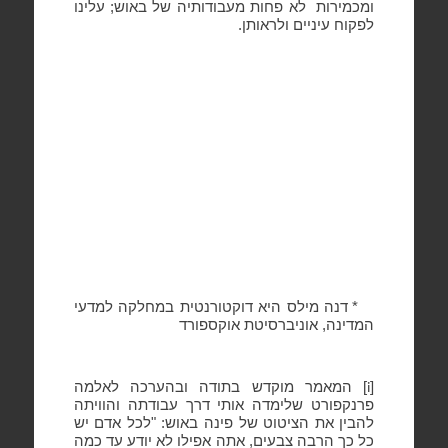
ומכמירות
לא פחות מעבודותיה של באוש; עלינו
לפקוח עיניים ולראותן.
* דנה מילס היא דוקטורנטית במחלקה למדעי
המדינה, אוניברסיטת אוקספורד
[
] המאמר מוקדש בתודה ובהערכה לאלמה
i
פרנקפורט שלימדה אותי דרך עבודתה והוויתה
להבין את הציטוט של פינה באוש: "לכל אדם יש
כל כך הרבה צבעים, אתה אפילו לא יודע עד כמה