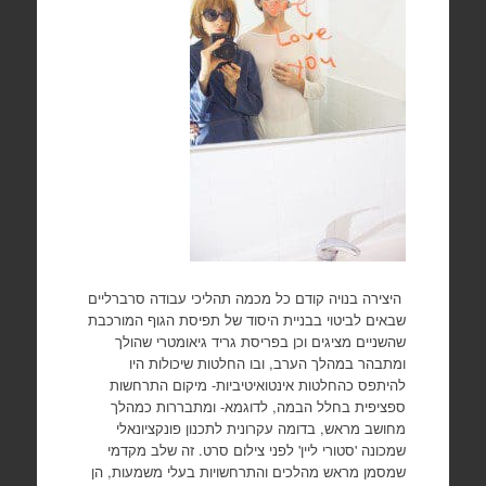
היצירה בנויה קודם כל מכמה תהליכי עבודה סרברליים
שבאים לביטוי בבניית היסוד של תפיסת הגוף המורכבת
שהשניים מציגים וכן בפריסת גריד גיאומטרי שהולך
ומתבהר במהלך הערב, ובו החלטות שיכולות היו
להיתפס כהחלטות אינטואיטיביות- מיקום התרחשות
ספציפית בחלל הבמה, לדוגמא- ומתבררות כמהלך
מחושב מראש, בדומה עקרונית לתכנון פונקציונאלי
שמכונה 'סטורי ליין' לפני צילום סרט. זה שלב מקדמי
שמסמן מראש מהלכים והתרחשויות בעלי משמעות, הן