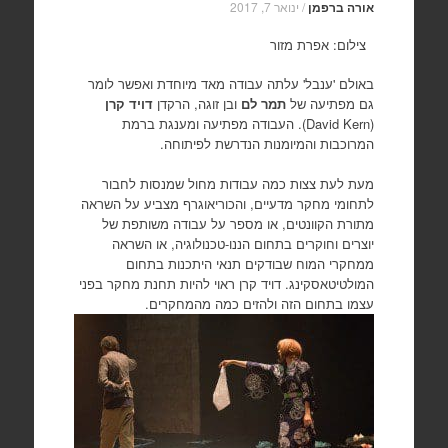
אורה ברפמן
/
ינואר 7, 2017
צילום: אפרת מזור
באולם 'ענבל' עלתה עבודה מאד מיוחדת ואפשר לומר
גם מפתיעה של
תמר לם
ובן זוגה, הרקדן
דויד קרן
(David Kern). העבודה מפתיעה ומענגת ברמת
המרוכבות והמיומנות הנדרשת לפיתוחה.
מעת לעת צצות כמה עבודות מחול שמנסות לחבור
לתחומי מחקר מדעיים, והכוריאוגרף מצביע על השראה
מתורת הקוונטים, או מספר על עבודה משותפת של
יוצרים וחוקרים בתחום הננו-טכנולוגיה, או השראה
ממחקרי המוח שבודקים תנאי היתכנות בתחום
המולטיטאסקינג. דויד קרן ראוי להיות תחנת מחקר בפני
עצמו בתחום הזה ולהזים כמה מהמחקרים.