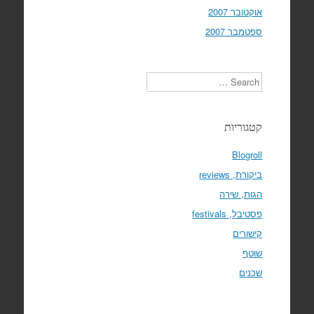
אוקטובר 2007
ספטמבר 2007
Search
קטגוריות
Blogroll
ביקורת, reviews
הגות, שירה
פסטיבל, festivals
קישורים
שוטף
שכנים