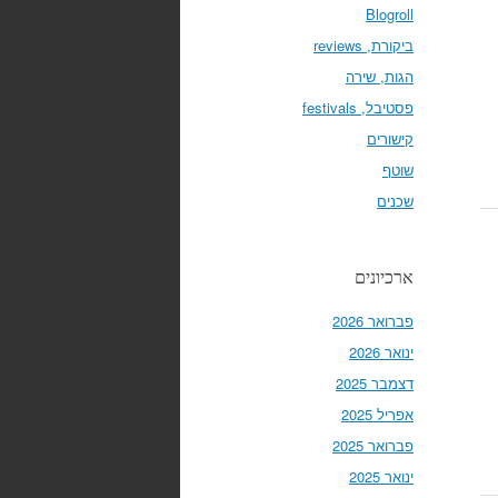
Blogroll
ביקורת, reviews
הגות, שירה
פסטיבל, festivals
קישורים
שוטף
שכנים
ארכיונים
פברואר 2026
ינואר 2026
דצמבר 2025
אפריל 2025
פברואר 2025
ינואר 2025