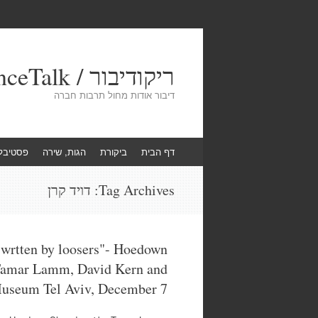
ריקודיבור / DanceTalk
דיבור אודות מחול תרבות חברה
Skip
דף הבית
ביקורת
הגות, שירה
פסטיבל
to
content
Tag Archives:
דויד קרן
 wrtten by loosers"- Hoedown
Tamar Lamm, David Kern and
Museum Tel Aviv, December 7