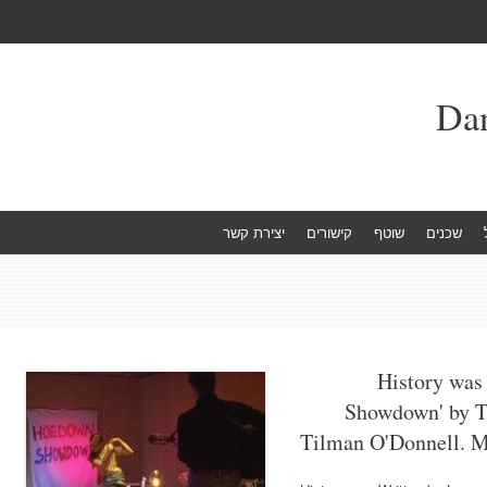
שכנים
שוטף
קישורים
יצירת קשר
History was
Showdown' by 
Tilman O'Donnell. 