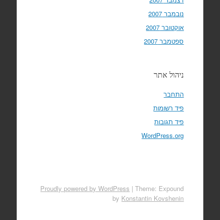
נובמבר 2007
אוקטובר 2007
ספטמבר 2007
ניהול אתר
התחבר
פיד רשומות
פיד תגובות
WordPress.org
Proudly powered by WordPress
|
Theme: Expound
by
Konstantin Kovshenin