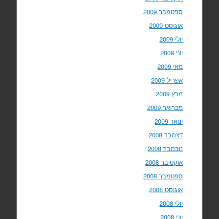
ספטמבר 2009
אוגוסט 2009
יולי 2009
יוני 2009
מאי 2009
אפריל 2009
מרץ 2009
פברואר 2009
ינואר 2009
דצמבר 2008
נובמבר 2008
אוקטובר 2008
ספטמבר 2008
אוגוסט 2008
יולי 2008
יוני 2008