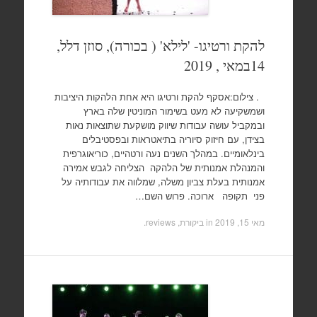
להקת ורטיגו- 'לילא' ( בכורה), סוזן דלל,
14במאי , 2019
. צילום:אסקף להקת ורטיגו היא אחת הלהקות היציבות
ושמשקיעה לא מעט בשימור המוניטין שלה בארץ
ובמקביל עושה עבודות שיווק מושקעת שתוצאות נאות
בצידן, עם חיזוק סיוריה בתיאטראות ובפסטיבלים
בינלאומיים. במהלך השנים נעה ורטהיים, כוריאוגרפית
והמנהלת אמנותית של הלהקה הצליחה לגבש אמירה
אמנותית בעלת צביון משלה, שמלווה את עבודותיה על
פני תקופה ארוכה. פרוש השם…
מאי 15, 2019
in
ביקורת, reviews
.