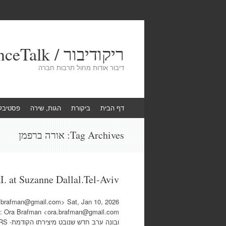
ריקודיבור / DanceTalk
דיבור אודות מחול תרבות חברה
Skip
דף הבית
ביקורת
הגות, שירה
פסטיבל
to
content
Tag Archives:
אורה ברפמן
at Suzanne Dallal.Tel-Aviv
rafman@gmail.com> Sat, Jan 10, 2026