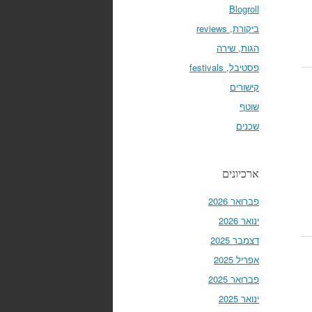
Blogroll
ביקורת, reviews
הגות, שירה
פסטיבל, festivals
קישורים
שוטף
שכנים
ארכיונים
פברואר 2026
ינואר 2026
דצמבר 2025
אפריל 2025
פברואר 2025
ינואר 2025