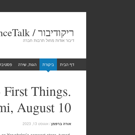
ריקודיבור / DanceTalk
דיבור אודות מחול תרבות חברה
Skip
דף הבית
ביקורת
הגות, שירה
פסטיבל
to
content
First Things.
mi, August 10
אורה ברפמן
/
אוגוסט 13, 2023
rt on Yerushalmi’s compact stage, turned