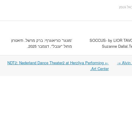
אל גטמן
SOCCUS- by LIOR TAVO
'מונגר' כוריאוגרף: ברק מרשל. תיאטרון
Suzanne Dallal.Te
מחול "ענבל". דצמבר 2025.
NDT2: Nederland Dance Theater2 at Herzliya Performing
←
→
Alvin
Art Center.