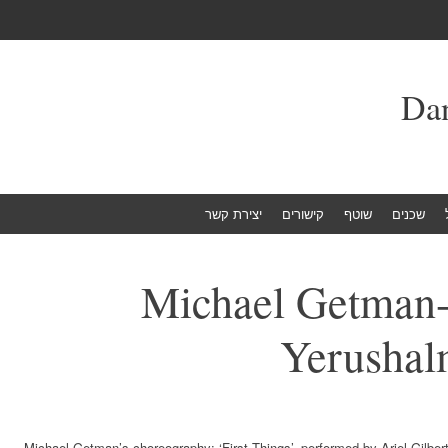
שכנים
שוטף
קישורים
יצירת קשר
Michael Getman- 
Yerushal
Michael Getman’s choreography: ‘First Things’, performed by Ariel Gilbe