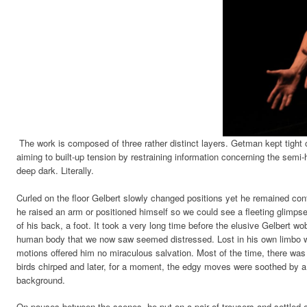
The work is composed of three rather distinct layers. Getman kept tight c
aiming to built-up tension by restraining information concerning the semi-
deep dark. Literally.
Curled on the floor Gelbert slowly changed positions yet he remained con
he raised an arm or positioned himself so we could see a fleeting glimpse 
of his back, a foot. It took a very long time before the elusive Gelbert w
human body that we now saw seemed distressed. Lost in his own limbo w
motions offered him no miraculous salvation. Most of the time, there was
birds chirped and later, for a moment, the edgy moves were soothed by a
background.
On pauses between the scenes, he put on a pair of trousers and settled on