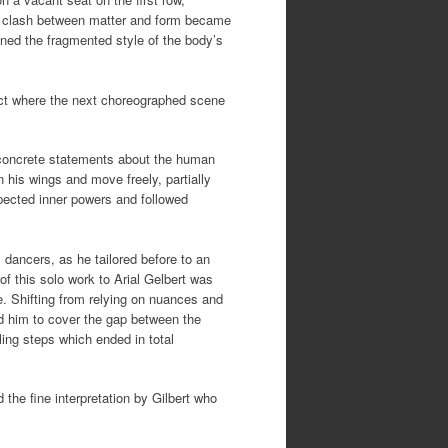
 A clash between matter and form became
ned the fragmented style of the body’s
edict where the next choreographed scene
 concrete statements about the human
 his wings and move freely, partially
ected inner powers and followed
 dancers, as he tailored before to an
 of this solo work to Arial Gelbert was
e. Shifting from relying on nuances and
ed him to cover the gap between the
ing steps which ended in total
the fine interpretation by Gilbert who