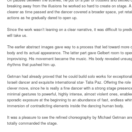
breaking away from the illusions he worked so hard to create on stage.
clearer as time passed and the dancer covered a broader space, yet retai
actions as he gradually dared to open up.
Since the work wasn’t leaning on a clear narrative, it was difficult to pr
will take us.
The earlier abstract images gave way to a process that led toward more
body and its actual appearance. The latter part gave Gelbert room to open
improvising. His movement became the music. His body revealed unsusp
rhythms that pushed him up.
Getman had already proved that he could build solo works for exceptional
Israeli dancer and exquisite international star- Talia Paz. Offering the role
clever move, since he is really a fine dancer with a strong stage presenc
minimal gestures to powerful, highly intense, almost violent ones, enabl
sporadic exposure at the beginning to an abundance of fast, endless whirl
immersion of contradicting elements inside the dancing human body.
It was a pleasure to see the refined choreography by Michael Getman and 
totally commanded the stage.