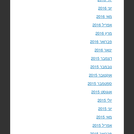
יוני 2016
מאי 2016
אפריל 2016
מרץ 2016
פברואר 2016
ינואר 2016
דצמבר 2015
נובמבר 2015
אוקטובר 2015
ספטמבר 2015
אוגוסט 2015
יולי 2015
יוני 2015
מאי 2015
אפריל 2015
פברואר 2015