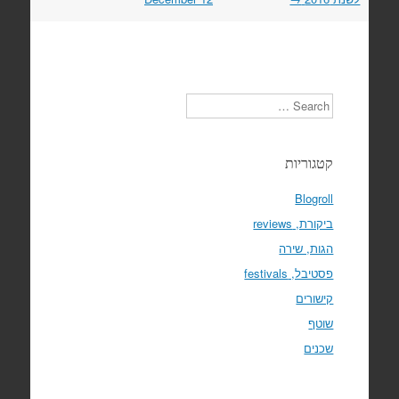
Search
קטגוריות
Blogroll
ביקורת, reviews
הגות, שירה
פסטיבל, festivals
קישורים
שוטף
שכנים