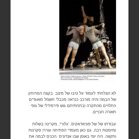
לא הצלחתי לעמוד על טיבו של מיצב בקצה המרוחק
של הבמה והיה מורכב כנראה מכבלי חשמל מאוגדים
התלויים מהתקרה ובתחתיתם גוש פירמידלי של גופי
תאורה חבויים.
עבודתו של של פוניאדאקיס, 'גלורי', מקרינה בשלות
ומיומנות רבה. גם כאן מעמדי הפתיחה עוררו סקרנות
ותקווה. היה יופי באופן שבו אנדוניס הכניס לבמה את