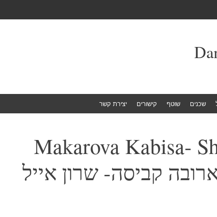
שכנים
שוטף
קישורים
יצירת קשר
Makarova Kabisa- Sh
Ba. מקארובה קביסה- שרון אייל