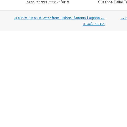
Suzanne Dallal.Te
מחול "ענבל". דצמבר 2025.
ט
→
←
A letter from Lisbon- Antonio Laginha מכתב מליסבון-
אנתוניו לאגינה