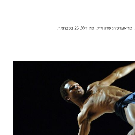
פיה: שרון אייל, סוזן דלל, 25 בפברואר.